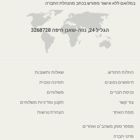
במלואם ללא אישור מפורש בכתב מהנהלת החברה.
הגליל 24, נווה-שאנן חיפה 3268728
הוזלות החודש...
שאלות ותשובות
חיפושים נפוצים
תמיכה טכנית
כניסת חברים
משלוחים
צור קשר
תקנון ומדיניות משלוחים
מפת האתר
הצהרת נגישות
מספר ספק משהב"ט ואחרים
פרטי חברה