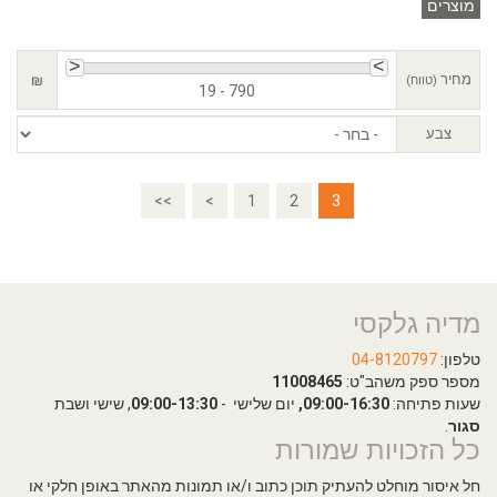
מוצרים
מחיר
₪
(טווח)
19 - 790
צבע
<<
<
1
2
3
מדיה גלקסי
טלפון:
04-8120797
מספר ספק משהב"ט:
11008465
שעות פתיחה:
09:00-16:30,
יום שלישי -
09:00-13:30
, שישי ושבת
סגור
.
כל הזכויות שמורות
חל איסור מוחלט להעתיק תוכן כתוב ו/או תמונות מהאתר באופן חלקי או