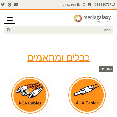
04-8120797
(
0
)
התחברות
כבלים ומתאמים
מוצרים