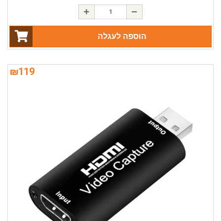
הוספה לעגלה
₪
119