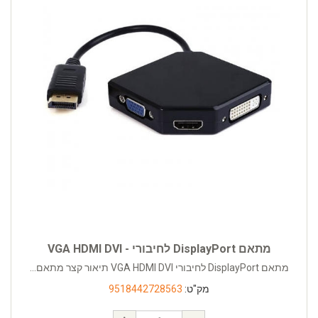
מתאם DisplayPort לחיבורי - VGA HDMI DVI
מתאם DisplayPort לחיבורי VGA HDMI DVI תיאור קצר מתאם...
מק"ט:
9518442728563