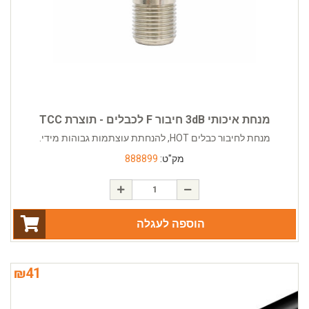
מנחת איכותי 3dB חיבור F לכבלים - תוצרת TCC
מנחת לחיבור כבלים HOT, להנחתת עוצתמות גבוהות מידי.
מק"ט:
888899
הוספה לעגלה
₪
41