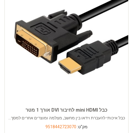
כבל mini HDMI לחיבור DVI אורך 1 מטר
כבל איכותי להעברת וידאו בין מחשב, מצלמה ומוצרים אחרים למסך...
מק"ט:
9518442723070