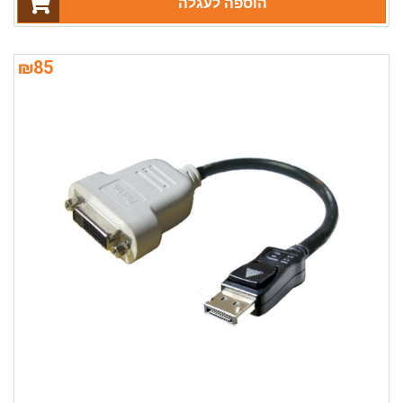
הוספה לעגלה
₪
85