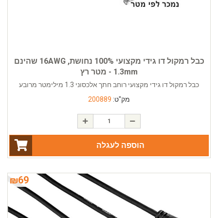
כבל רמקול דו גידי מקצועי 100% נחושת, 16AWG שהינם
1.3mm - מטר רץ
כבל רמקול דו גידי מקצועי רוחב חתך אלכסוני 1.3 מילימטר מרובע
מק"ט:
200889
הוספה לעגלה
₪
69