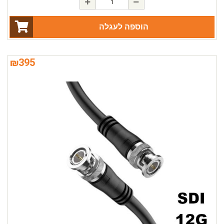
הוספה לעגלה
₪
395