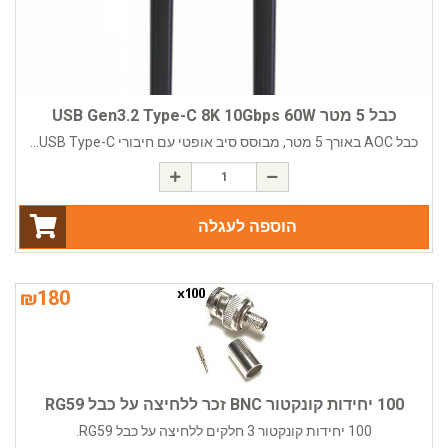
כבל 5 מטר USB Gen3.2 Type-C 8K 10Gbps 60W
כבל AOC באורך 5 מטר, מבוסס סיב אופטי עם חיבורי USB Type-C...
הוספה לעגלה
₪
180
100 יחידות קונקטור BNC זכר ללחיצה על כבל RG59
100 יחידות קונקטור 3 חלקים ללחיצה על כבל RG59.