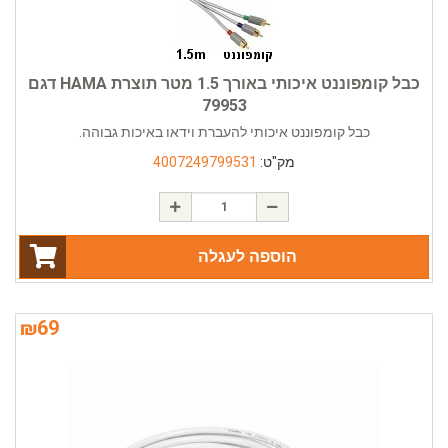
כבל קומפוננט איכותי באורך 1.5 מטר תוצרת HAMA דגם
79953
כבל קומפוננט איכותי להעברת וידאו באיכות גבוהה.
מק"ט:
4007249799531
הוספה לעגלה
₪
69