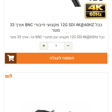
כבל 12G SDI 4K@60HZ מקצועי חיבורי BNC אורך 33
מטר
כבל 12G SDI 4K@60Hz מקצועי עם מחברי BNC זכר, אורך 33 מטר...
הוספה לעגלה
₪
9