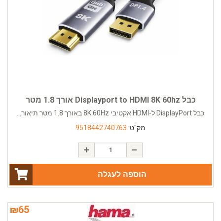
כבל Displayport to HDMI 8K 60hz אורך 1.8 מטר
כבל DisplayPort ל-HDMI אקטיבי 8K 60Hz באורך 1.8 מטר תיאור...
מק"ט:
9518442740763
הוספה לעגלה
₪
65