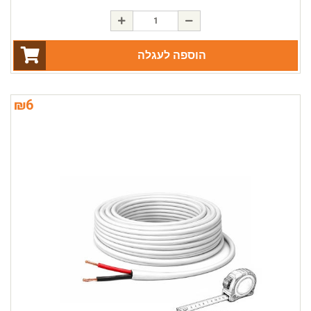
הוספה לעגלה
₪
6