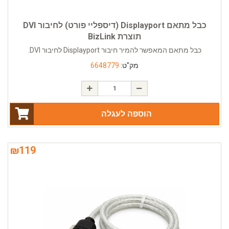
כבל מתאם Displayport (דיספליי פורט) לחיבור DVI
תוצרת BizLink
כבל מתאם המאפשר להמיר חיבור Displayport לחיבור DVI.
מק"ט:
6648779
הוספה לעגלה
₪
119