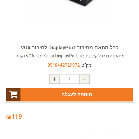
כבל מתאם מחיבור DisplayPort לחיבור VGA
מתאם עם כבל קצר, חיבור DisplayPort זכר לחיבור VGA נקבה.
מק"ט:
9518442729072
הוספה לעגלה
₪
119