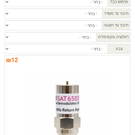
שימוש כבל
חיבור צד משדר
חיבור צד תצוגה
רזולוציה מקסימלית
צבע
₪
12