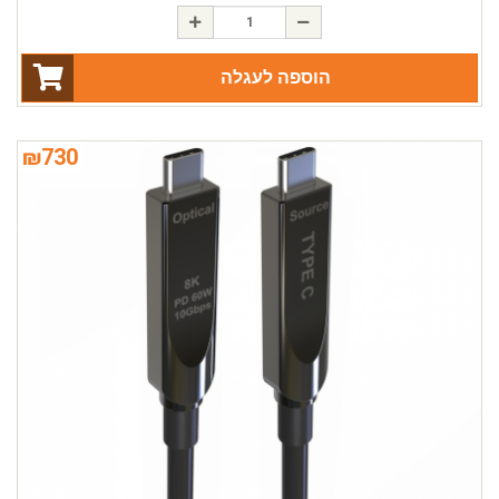
הוספה לעגלה
₪
730