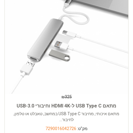
₪
325
מתאם USB Type C ל-HDMI 4K וחיבורי USB-3.0
מתאם איכותי, מחיבור USB Type C במחשב, טאבלט או טלפון,
לחיבור...
מק"ט:
7290016042726