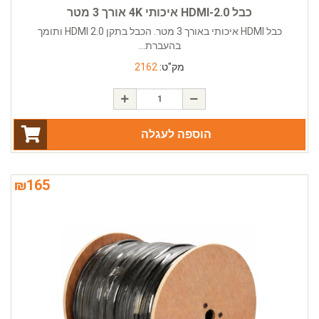
כבל HDMI-2.0 איכותי 4K אורך 3 מטר
כבל HDMI איכותי באורך 3 מטר. הכבל בתקן HDMI 2.0 ותומך
בהעברת...
מק"ט:
2162
הוספה לעגלה
₪
165