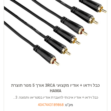
כבל וידאו + אודיו מקצועי 3RCA אורך 5 מטר תוצרת
HAMA
כבל וידאו + אודיו איכותי להעברת אודיו בסטריאו ותמונה. 3...
מק"ט:
4047443189868