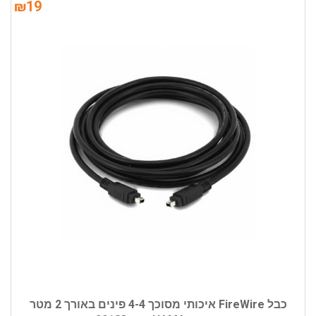
₪
19
כבל FireWire איכותי מסוכך 4-4 פינים באורך 2 מטר