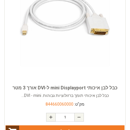
כבל לבן איכותי mini Displayport ל-DVI אורך 3 מטר
כבל לבן איכותי תומך ברזולוציות גבוהות. DVI - mini...
מק"ט:
844660060000