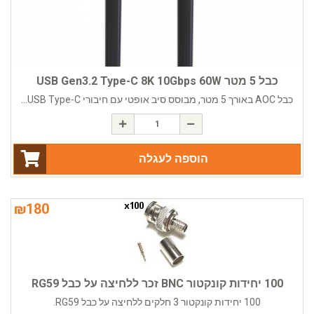
כבל 5 מטר USB Gen3.2 Type-C 8K 10Gbps 60W
כבל AOC באורך 5 מטר, מבוסס סיב אופטי עם חיבורי USB Type-C...
הוספה לעגלה
₪
180
100 יחידות קונקטור BNC זכר ללחיצה על כבל RG59
100 יחידות קונקטור 3 חלקים ללחיצה על כבל RG59.