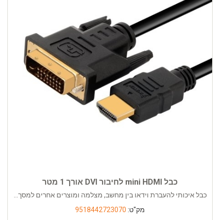
כבל mini HDMI לחיבור DVI אורך 1 מטר
כבל איכותי להעברת וידאו בין מחשב, מצלמה ומוצרים אחרים למסך...
מק"ט:
9518442723070