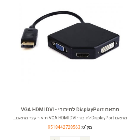
מתאם DisplayPort לחיבורי - VGA HDMI DVI
מתאם DisplayPort לחיבורי VGA HDMI DVI תיאור קצר מתאם...
מק"ט:
9518442728563