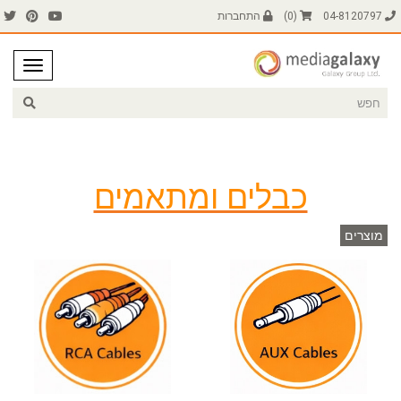
04-8120797
(
0
)
התחברות
כבלים ומתאמים
מוצרים