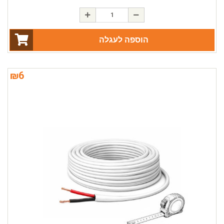
הוספה לעגלה
₪
6