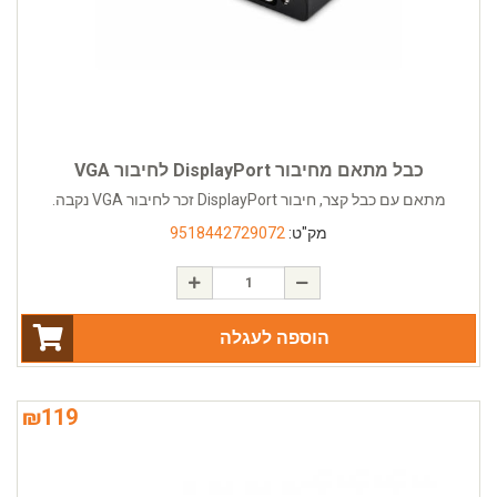
כבל מתאם מחיבור DisplayPort לחיבור VGA
מתאם עם כבל קצר, חיבור DisplayPort זכר לחיבור VGA נקבה.
מק"ט:
9518442729072
הוספה לעגלה
₪
119