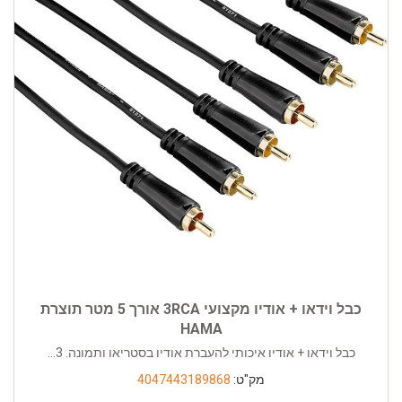
כבל וידאו + אודיו מקצועי 3RCA אורך 5 מטר תוצרת
HAMA
כבל וידאו + אודיו איכותי להעברת אודיו בסטריאו ותמונה. 3...
מק"ט:
4047443189868