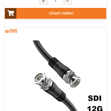
הוספה לעגלה
₪
395