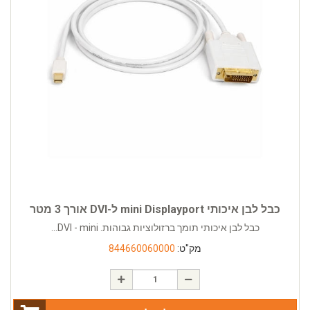
כבל לבן איכותי mini Displayport ל-DVI אורך 3 מטר
כבל לבן איכותי תומך ברזולוציות גבוהות. DVI - mini...
מק"ט:
844660060000