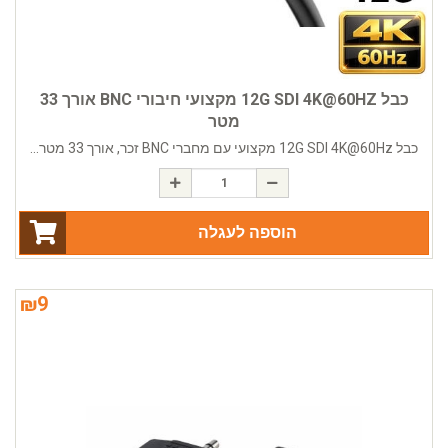
כבל 12G SDI 4K@60HZ מקצועי חיבורי BNC אורך 33
מטר
כבל 12G SDI 4K@60Hz מקצועי עם מחברי BNC זכר, אורך 33 מטר...
הוספה לעגלה
₪
9