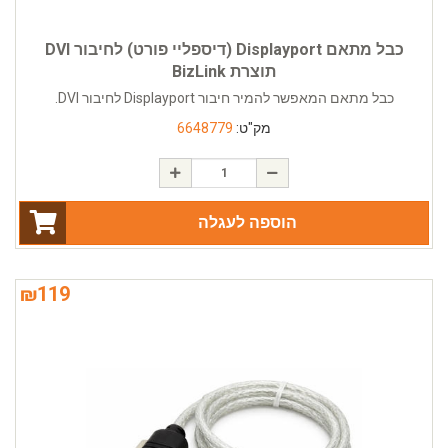
כבל מתאם Displayport (דיספליי פורט) לחיבור DVI
תוצרת BizLink
כבל מתאם המאפשר להמיר חיבור Displayport לחיבור DVI.
מק"ט:
6648779
הוספה לעגלה
₪
119