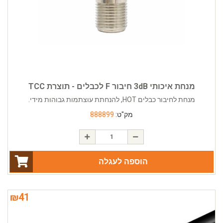
מנחת איכותי 3dB חיבור F לכבלים - תוצרת TCC
מנחת לחיבור כבלים HOT, להנחתת עוצתמות גבוהות מידי.
מק"ט:
888899
הוספה לעגלה
₪
41