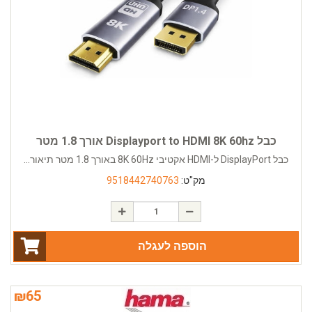
כבל Displayport to HDMI 8K 60hz אורך 1.8 מטר
כבל DisplayPort ל-HDMI אקטיבי 8K 60Hz באורך 1.8 מטר תיאור...
מק"ט:
9518442740763
הוספה לעגלה
₪
65