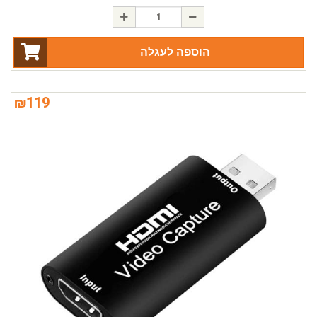
הוספה לעגלה
₪
119