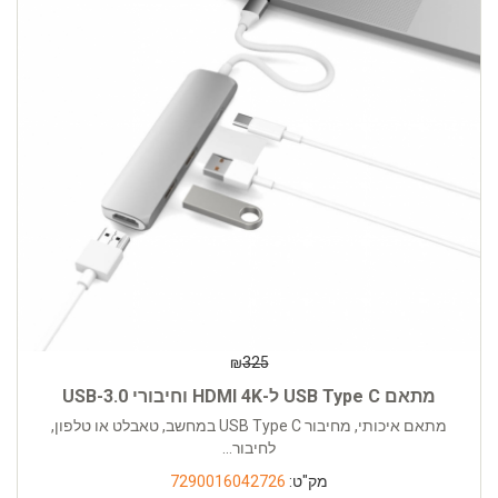
₪
325
מתאם USB Type C ל-HDMI 4K וחיבורי USB-3.0
מתאם איכותי, מחיבור USB Type C במחשב, טאבלט או טלפון,
לחיבור...
מק"ט:
7290016042726