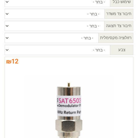
שימוש כבל
חיבור צד משדר
חיבור צד תצוגה
רזולוציה מקסימלית
צבע
₪
12