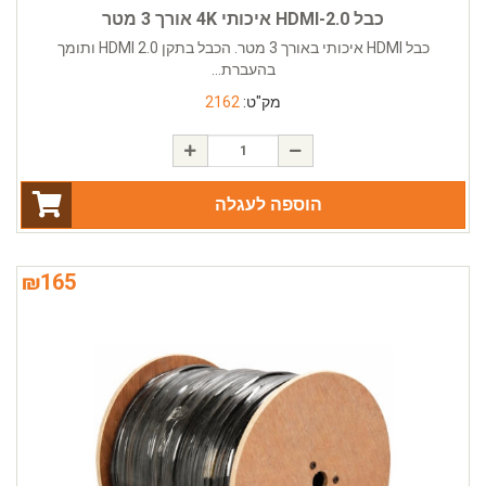
כבל HDMI-2.0 איכותי 4K אורך 3 מטר
כבל HDMI איכותי באורך 3 מטר. הכבל בתקן HDMI 2.0 ותומך
בהעברת...
מק"ט:
2162
הוספה לעגלה
₪
165