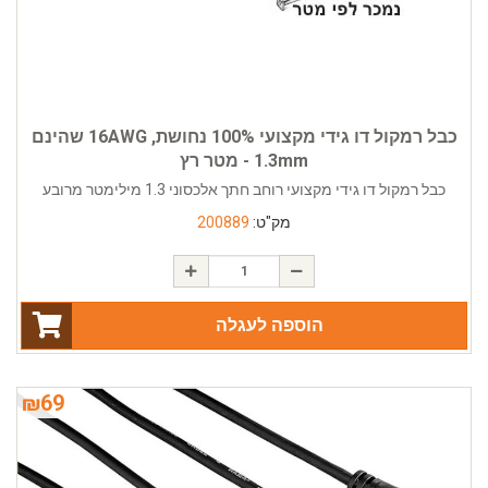
כבל רמקול דו גידי מקצועי 100% נחושת, 16AWG שהינם
1.3mm - מטר רץ
כבל רמקול דו גידי מקצועי רוחב חתך אלכסוני 1.3 מילימטר מרובע
מק"ט:
200889
הוספה לעגלה
₪
69