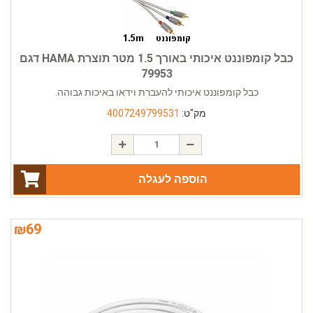
כבל קומפוננט איכותי באורך 1.5 מטר תוצרת HAMA דגם
79953
כבל קומפוננט איכותי להעברת וידאו באיכות גבוהה.
מק"ט:
4007249799531
הוספה לעגלה
₪
69