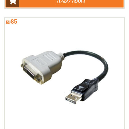
הוספה לעגלה
₪
85