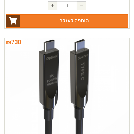
הוספה לעגלה
₪
730