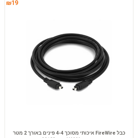
₪
19
כבל FireWire איכותי מסוכך 4-4 פינים באורך 2 מטר