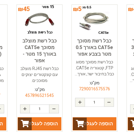
₪
45
₪
5
₪
כבל רשת מסוכך
כבל רשת מוצלב
ורך 30
CAT5e באורך 0.5
מסוכך CAT5e
מטר בצבע אפור
באורך 15 מטר -
(
אפור
כבל רשת מסוכך מסוג
FTP, קטגוריה CAT5e.
ג
כבל רשת RJ45 מוצלב
כבל בחיבור ישר, אורך...
FTP, קטגוריה CAT5e.
עם קונקטורים יצוקים
..
מסוככים.
משמ
מק"ט:
7290016575576
מק"ט:
7
457896521545
הוספה לעגלה
הוספה לעגלה
הו