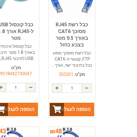
כבל רשת RJ45
כבל קונסול B
מסוכך CAT6
ל-RJ45 אורך
באורך 0.5 מטר
מטר
בצבע כחול
כבל קונסול איכותי
באורך 1.8 מטר. חי
כבל רשת מסוכך מסוג
USB לחיבור RJ45,...
FTP, קטגוריה CAT6.
כבל בחיבור ישר, אורך...
מק"ט:
9518442730047
מק"ט:
203201
הוספה לעגלה
הוספה לעגלה
43
₪
48