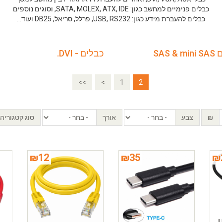
כבלים פנימיים למחשב כגון: SATA, MOLEX, ATX, IDE, וסוגים נוספים
כבלים להעברת מידע כגון: USB, RS232, פרלל, סריאל, DB25 ועוד...
SAS &
כבלים - DVI.
<<
<
1
2
₪
צבע
אורך
סוג קטגוריה
₪
12
₪
35
₪