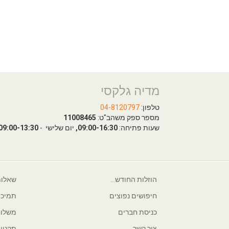
מדיה גלקסי
טלפון:
04-8120797
מספר ספק משהב"ט:
11008465
שעות פתיחה:
09:00-16:30,
יום שלישי -
09:00-13:30
הוזלות החודש...
שאלות
חיפושים נפוצים
תמיכה
כניסת חברים
משלוח
צור קשר
תקנון