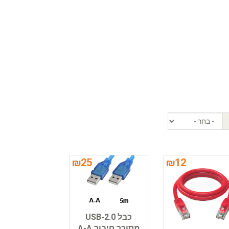
₪
25
₪
12
כבל USB-2.0
מסוכך חיבור A-A