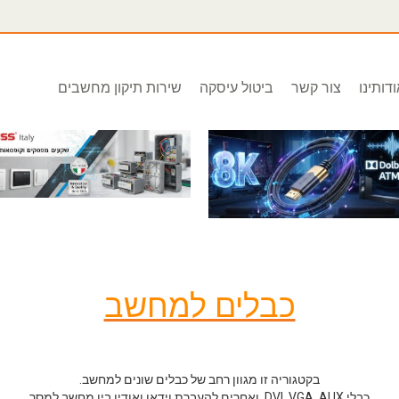
דותינו
צור קשר
ביטול עיסקה
שירות תיקון מחשבים
כבלים למחשב
בקטגוריה זו מגוון רחב של כבלים שונים למחשב.
כבלי DVI, VGA, AUX, ואחרים להעברת וידאו ואודיו בין מחשב למסך