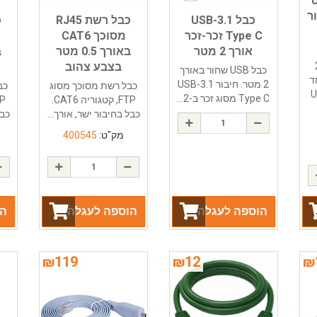
U-
יבור
כבל USB-3.1
כבל רשת RJ45
Type C זכר-זכר
מסוכך CAT6
אורך 2 מטר
באורך 0.5 מטר
בצבע צהוב
20
כבל USB שחור באורך
ד
2 מטר. חיבור USB-3.1
כבל רשת מסוכך מסוג
כב
U
Type C מסוג זכר ב-2...
FTP, קטגוריה CAT6.
כבל בחיבור ישר, אורך...
כבל
מק"ט:
400545
הוספה לעגלה
הוספה לעגלה
הו
₪
119
₪
12
₪