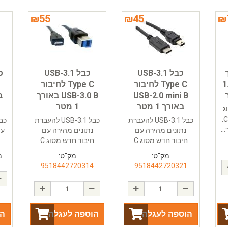
₪
55
₪
45
₪
כבל USB-3.1
כבל USB-3.1
כ
ורך 1.5
Type C לחיבור
Type C לחיבור
USB-2.0 mini B
USB-3.0 B באורך
באורך 1 מטר
1 מטר
ג
FTP, קטגוריה CAT5e.
כבל USB-3.1 להעברת
כבל USB-3.1 להעברת
..
נתונים מהירה עם
נתונים מהירה עם
עם
חיבור חדש מסוג C
חיבור חדש מסוג C
מק"ט:
מק"ט:
מ
9518442720314
9518442720321
הוספה לעגלה
הוספה לעגלה
הו