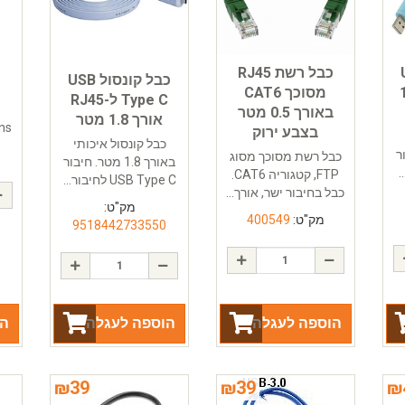
פ
US
כבל רשת RJ45
כבל קונסול USB
 1.8
מסוכך CAT6
Type C ל-RJ45
באורך 0.5 מטר
אורך 1.8 מטר
ins
בצבע ירוק
כבל קונסול איכותי
בור
כבל רשת מסוכך מסוג
באורך 1.8 מטר. חיבור
FTP, קטגוריה CAT6.
USB Type C לחיבור...
כבל בחיבור ישר, אורך...
מק"ט:
מק"ט:
400549
9518442733550
הוספה לעגלה
הוספה לעגלה
הו
₪
39
₪
39
₪