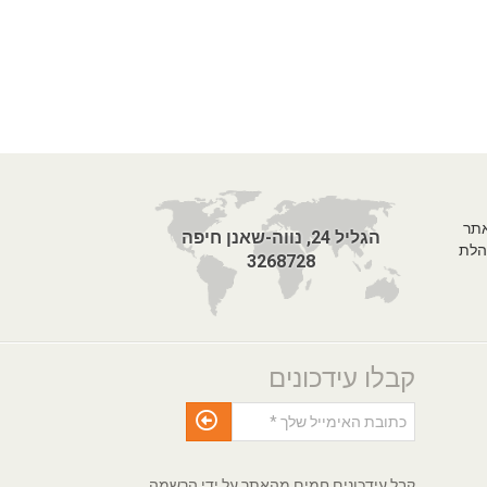
אתר
הגליל 24, נווה-שאנן חיפה
הלת
3268728
קבלו עידכונים
קבל עידכונים חמים מהאתר על ידי הרשמה