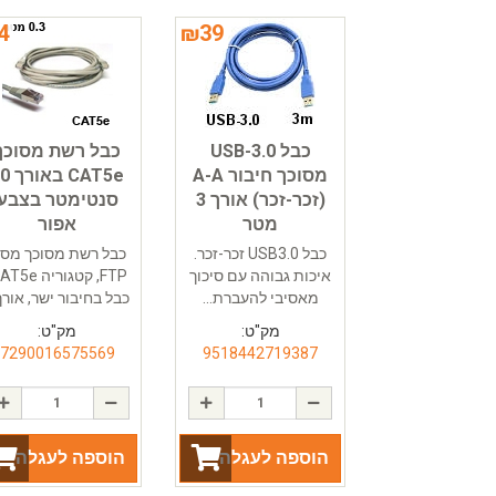
4
₪
39
כבל USB-3.0
כבל רשת מסוכך
מסוכך חיבור A-A
CAT5e בא
(זכר-זכר) אורך 3
סנטימטר בצבע
מטר
אפור
כבל USB3.0 זכר-זכר.
כבל רשת מסוכך מסו
איכות גבוהה עם סיכוך
מאסיבי להעברת...
כבל בחיבור ישר, אורך.
מק"ט:
מק"ט:
7290016575569
9518442719387
הוספה לעגלה
הוספה לעגלה