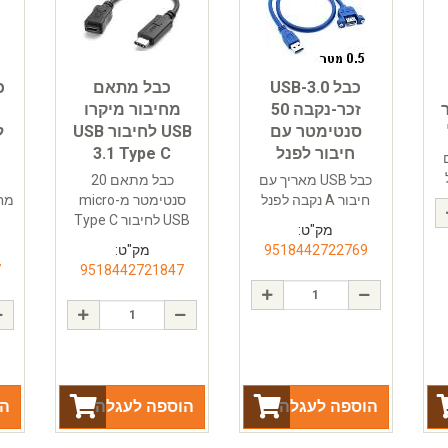
כבל USB-3.0
כבל מתאם
טר
זכר-נקבה 50
מחיבור מיקרו
סנטימטר עם
USB לחיבור USB
חיבור לפנל
3.1 Type C
ם
כבל USB מאריך עם
כבל מתאם 20
חיבור A נקבה לפנל
סנטימטר מ-micro
USB לחיבור Type C
מק"ט:
9518442722769
מק"ט:
7
9518442721847
הוספה לעגלה
הוספה לעגלה
הו