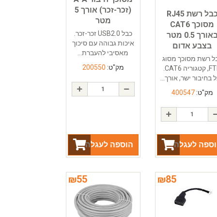
(זכר-זכר) אורך 5
כבל רשת RJ45
מטר
מסוכך CAT6
כבל USB2.0 זכר-זכר.
באורך 0.5 מטר
איכות גבוהה עם סיכוך
בצבע אדום
מאסיבי להעברת...
ל רשת מסוכך מסוג
מק"ט:
200550
FTP, קטגוריה CAT6.
 בחיבור ישר, אורך...
מק"ט:
400547
ספה לעגלה
הוספה לעגלה
₪
55
₪
85