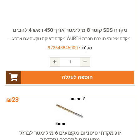
מקדח SDS קוטר 8 מילימטר אורך 450 ראש 4 להבים
מקדח איכותי תוצרת חברת WURTH מקדח דפיקה נוקשה עם ארבע...
מק"ט:
9726488450007
הוספה לעגלה
₪
23
זוג מקדחי טיטניום מקצועים 6 מילימטר לברזל
מתאימים למברגה ומקדחה