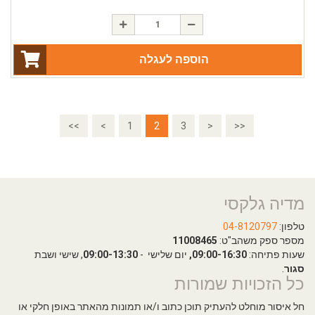
הוספה לעגלה
<<
<
1
2
3
>
>>
מדיה גלקסי
טלפון:
04-8120797
מספר ספק משהב"ט:
11008465
שעות פתיחה:
09:00-16:30,
יום שלישי -
09:00-13:30
, שישי ושבת
סגור
.
כל הזכויות שמורות
חל איסור מוחלט להעתיק תוכן כתוב ו/או תמונות מהאתר באופן חלקי או