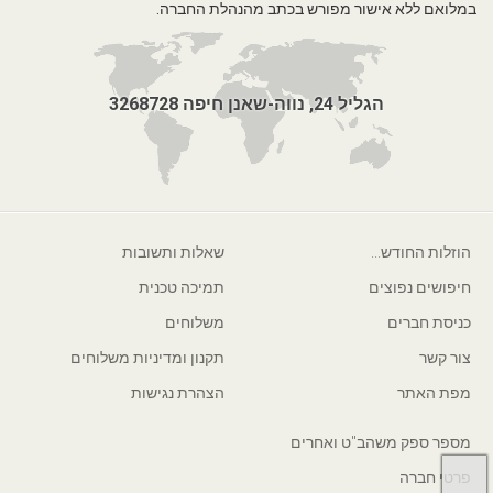
במלואם ללא אישור מפורש בכתב מהנהלת החברה.
הגליל 24, נווה-שאנן חיפה 3268728
הוזלות החודש...
שאלות ותשובות
חיפושים נפוצים
תמיכה טכנית
כניסת חברים
משלוחים
צור קשר
תקנון ומדיניות משלוחים
מפת האתר
הצהרת נגישות
מספר ספק משהב"ט ואחרים
פרטי חברה