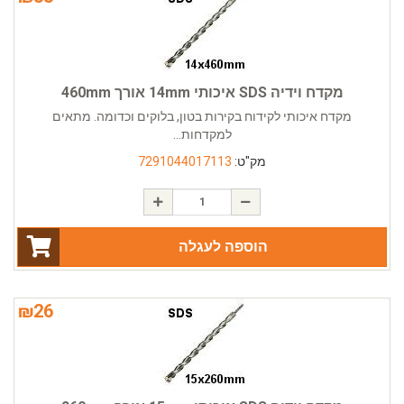
מקדח וידיה SDS איכותי 14mm אורך 460mm
מקדח איכותי לקידוח בקירות בטון, בלוקים וכדומה. מתאים
למקדחות...
מק"ט:
7291044017113
הוספה לעגלה
₪
26