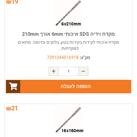
₪
19
מקדח וידיה SDS איכותי 6mm אורך 210mm
מקדח איכותי לקידוח בקירות בטון, בלוקים וכדומה. מתאים
למקדחות...
מק"ט:
7291044016918
הוספה לעגלה
₪
21