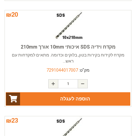
₪
20
מקדח וידיה SDS איכותי 10mm אורך 210mm
מקדח לקידוח בקירות בטון, בלוקים וכדומה. מתאים למקדחות עם
ראש...
מק"ט:
7291044017007
הוספה לעגלה
₪
23