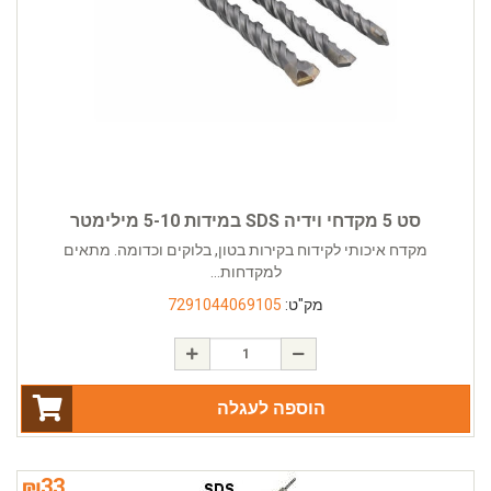
סט 5 מקדחי וידיה SDS במידות 5-10 מילימטר
מקדח איכותי לקידוח בקירות בטון, בלוקים וכדומה. מתאים
למקדחות...
מק"ט:
7291044069105
הוספה לעגלה
₪
33