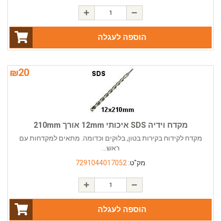
הוספה לעגלה
₪
20
מקדח וידיה SDS איכותי 12mm אורך 210mm
מקדח לקידוח בקירות בטון, בלוקים וכדומה. מתאים למקדחות עם
ראש...
מק"ט:
7291044017052
הוספה לעגלה