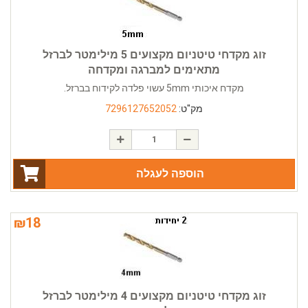
זוג מקדחי טיטניום מקצועים 5 מילימטר לברזל
מתאימים למברגה ומקדחה
מקדח איכותי 5mm עשוי פלדה לקידוח בברזל.
מק"ט:
7296127652052
הוספה לעגלה
₪
18
זוג מקדחי טיטניום מקצועים 4 מילימטר לברזל