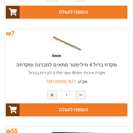
הוספה לעגלה
₪
7
מקדח ברזל 4 מילימטר מתאים למברגה ומקדחה
מקדח איכותי 4mm עשוי פלדה לקידוח בברזל.
מק"ט:
7291044067651
הוספה לעגלה
₪
55