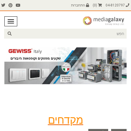
04-8120797
(
0
)
התחברות
מקדחים