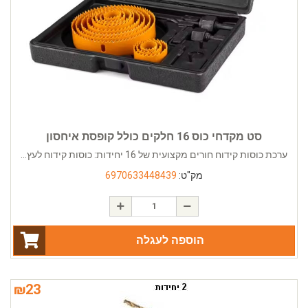
סט מקדחי כוס 16 חלקים כולל קופסת איחסון
ערכת כוסות קידוח חורים מקצועית של 16 יחידות: כוסות קידוח לעץ...
מק"ט:
6970633448439
הוספה לעגלה
₪
23