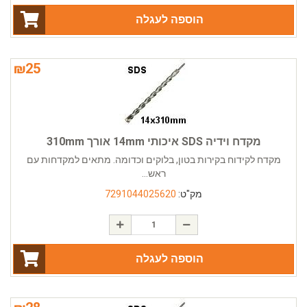
הוספה לעגלה
₪
25
מקדח וידיה SDS איכותי 14mm אורך 310mm
מקדח לקידוח בקירות בטון, בלוקים וכדומה. מתאים למקדחות עם
ראש...
מק"ט:
7291044025620
הוספה לעגלה