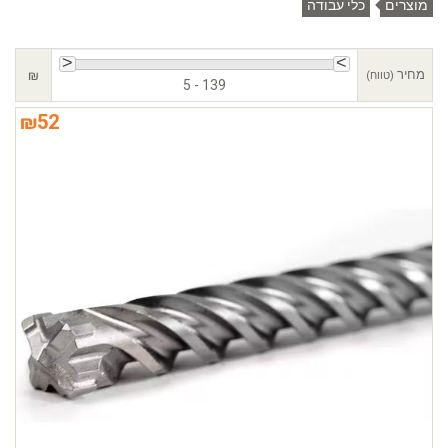
מוצרים
כלי עבודה
מחיר
₪
(טווח)
5 - 139
₪
52