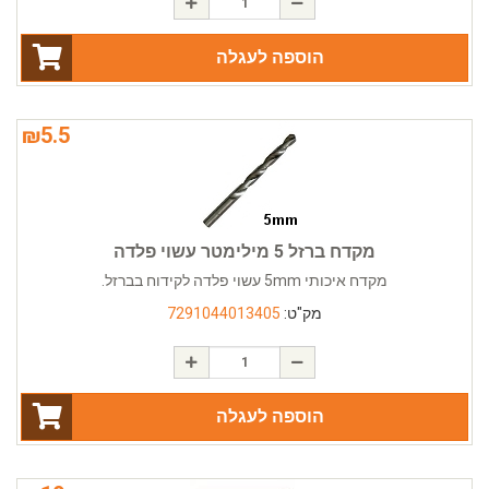
הוספה לעגלה
₪
5.5
מקדח ברזל 5 מילימטר עשוי פלדה
מקדח איכותי 5mm עשוי פלדה לקידוח בברזל.
מק"ט:
7291044013405
הוספה לעגלה