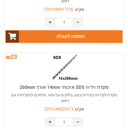
ראש...
מק"ט:
7291044017106
הוספה לעגלה
₪
23
מקדח וידיה SDS איכותי 14mm אורך 260mm
מקדח לקידוח בקירות בטון, בלוקים וכדומה. מתאים למקדחות עם
ראש...
מק"ט:
7291044025613