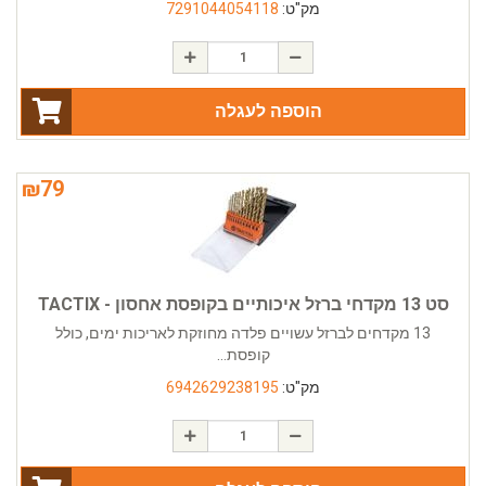
מק"ט:
7291044054118
הוספה לעגלה
₪
79
סט 13 מקדחי ברזל איכותיים בקופסת אחסון - TACTIX
13 מקדחים לברזל עשויים פלדה מחוזקת לאריכות ימים, כולל
קופסת...
מק"ט:
6942629238195