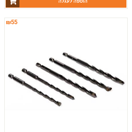
הוספה לעגלה
₪
55