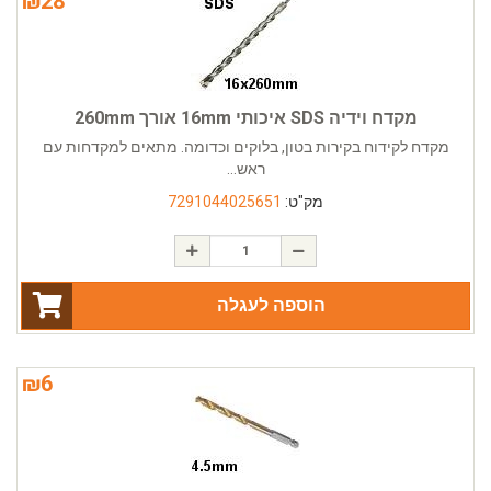
₪
28
מקדח וידיה SDS איכותי 16mm אורך 260mm
מקדח לקידוח בקירות בטון, בלוקים וכדומה. מתאים למקדחות עם
ראש...
מק"ט:
7291044025651
הוספה לעגלה
₪
6