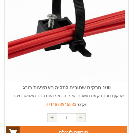
100 חבקים שחורים לתליה באמצעות בורג
אזיקון רחב וחזק עם תושבת הצמדה באמצעות בורג. מאפשר חיבור...
מק"ט:
0714833946533
הוספה לעגלה