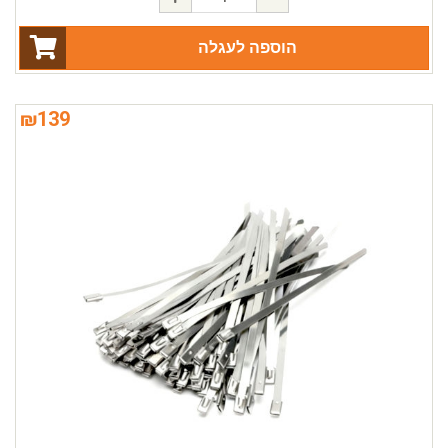
הוספה לעגלה
₪
139