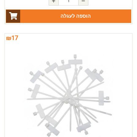
הוספה לעגלה
₪
17