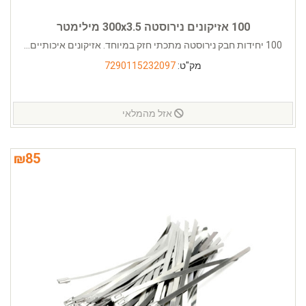
100 אזיקונים נירוסטה 300x3.5 מילימטר
100 יחידות חבק נירוסטה מתכתי חזק במיוחד. אזיקונים איכותיים...
מק"ט:
7290115232097
אזל מהמלאי
₪
85