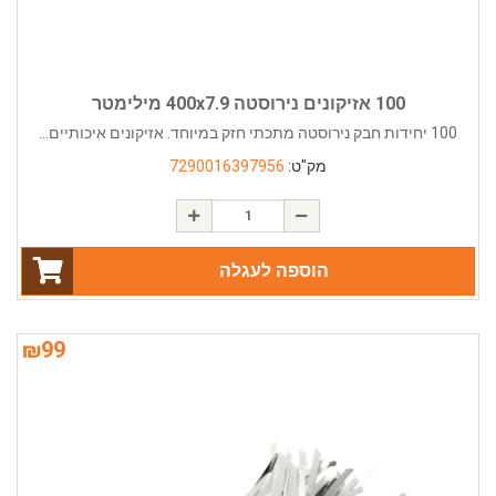
100 אזיקונים נירוסטה 400x7.9 מילימטר
100 יחידות חבק נירוסטה מתכתי חזק במיוחד. אזיקונים איכותיים...
מק"ט:
7290016397956
הוספה לעגלה
₪
99