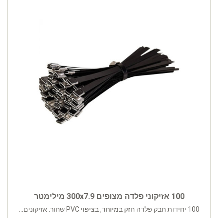
100 אזיקוני פלדה מצופים 300x7.9 מילימטר
100 יחידות חבק פלדה חזק במיוחד, בציפוי PVC שחור. אזיקונים...