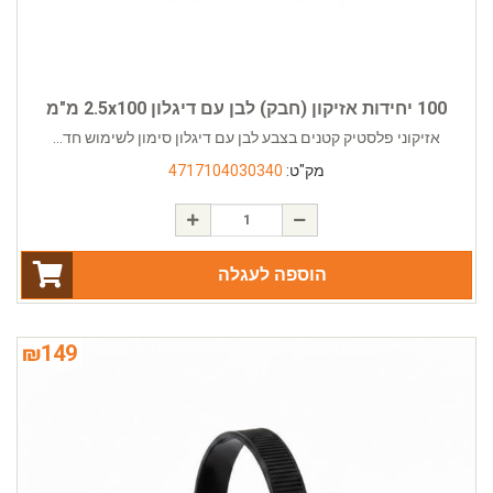
100 יחידות אזיקון (חבק) לבן עם דיגלון 2.5x100 מ"מ
אזיקוני פלסטיק קטנים בצבע לבן עם דיגלון סימון לשימוש חד...
מק"ט:
4717104030340
הוספה לעגלה
₪
149