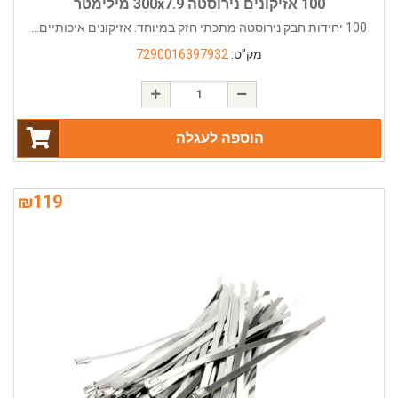
100 אזיקונים נירוסטה 300x7.9 מילימטר
100 יחידות חבק נירוסטה מתכתי חזק במיוחד. אזיקונים איכותיים...
מק"ט:
7290016397932
הוספה לעגלה
₪
119