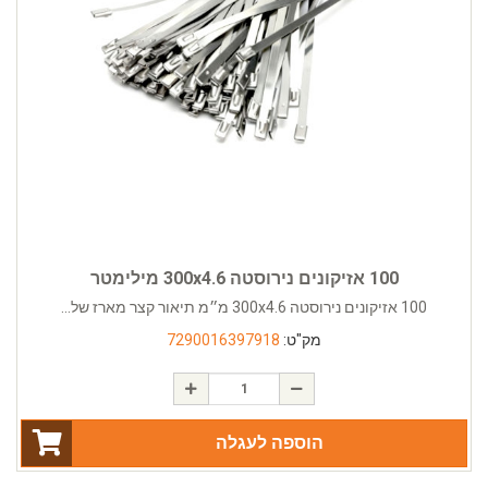
100 אזיקונים נירוסטה 300x4.6 מילימטר
100 אזיקונים נירוסטה 300x4.6 מ״מ תיאור קצר מארז של...
מק"ט:
7290016397918
הוספה לעגלה