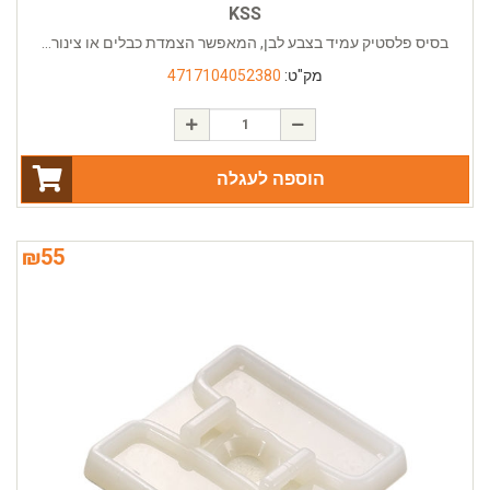
KSS
בסיס פלסטיק עמיד בצבע לבן, המאפשר הצמדת כבלים או צינור...
מק"ט:
4717104052380
הוספה לעגלה
₪
55