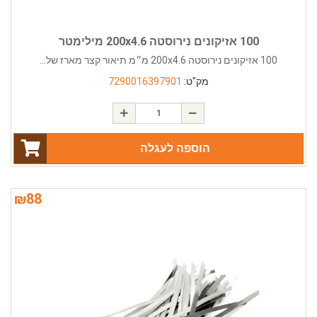
100 אזיקונים נירוסטה 200x4.6 מילימטר
100 אזיקונים נירוסטה 200x4.6 מ״מ תיאור קצר מארז של...
מק"ט:
7290016397901
הוספה לעגלה
₪
88