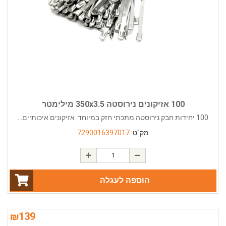
100 אזיקונים נירוסטה 350x3.5 מילימטר
100 יחידות חבק נירוסטה מתכתי חזק במיוחד. אזיקונים איכותיים...
מק"ט:
7290016397017
הוספה לעגלה
₪
139