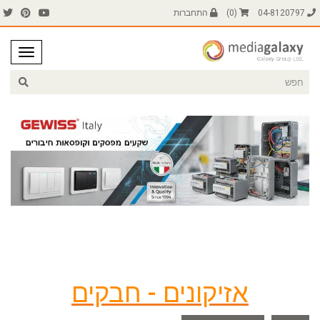
04-8120797
(
0
)
התחברות
אזיקונים - חבקים