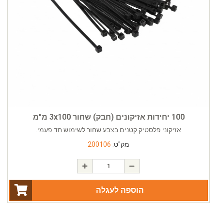
100 יחידות אזיקונים (חבק) שחור 3x100 מ"מ
אזיקוני פלסטיק קטנים בצבע שחור לשימוש חד פעמי.
מק"ט:
200106
הוספה לעגלה