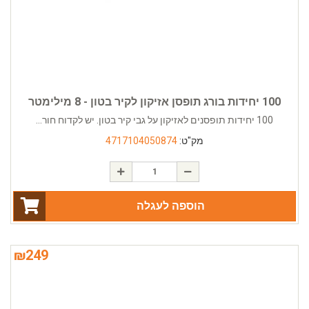
100 יחידות בורג תופסן אזיקון לקיר בטון - 8 מילימטר
100 יחידות תופסנים לאזיקון על גבי קיר בטון. יש לקדוח חור...
מק"ט:
4717104050874
הוספה לעגלה
₪
249