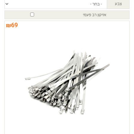
צבע
אזיקון רב פעמי
₪
69