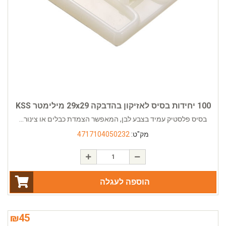
100 יחידות בסיס לאזיקון בהדבקה 29x29 מילימטר KSS
בסיס פלסטיק עמיד בצבע לבן, המאפשר הצמדת כבלים או צינור...
מק"ט:
4717104050232
הוספה לעגלה
₪
45