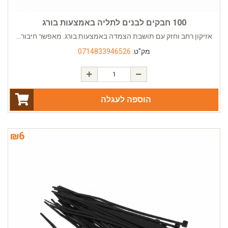
100 חבקים לבנים לתליה באמצעות בורג
אזיקון רחב וחזק עם תושבת הצמדה באמצעות בורג. מאפשר חיבור...
מק"ט:
0714833946526
הוספה לעגלה
₪
6