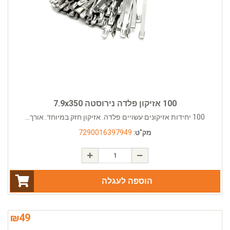
100 אזיקון פלדה נירוסטה 7.9x350
100 יחידות אזיקונים עשויים פלדה. אזיקון חזק במיוחד. אורך...
מק"ט:
7290016397949
הוספה לעגלה
₪
49