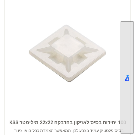
100 יחידות בסיס לאזיקון בהדבקה 22x22 מילימטר KSS
בסיס פלסטיק עמיד בצבע לבן, המאפשר הצמדת כבלים או צינור...