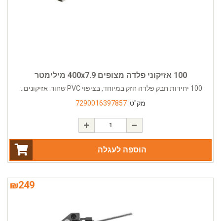
100 אזיקוני פלדה מצופים 400x7.9 מילימטר
100 יחידות חבק פלדה חזק במיוחד, בציפוי PVC שחור. אזיקונים...
מק"ט:
7290016397857
הוספה לעגלה
₪
249