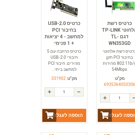
כרטיס רשת
כרטיס USB-2.0
אלחוטי TP-LINK
בחיבור PCI
דגם TL-
למחשב - 4 יציאות
WN353GD
+ 1 פנימי
רטיס רשת אלחוטי
כרטיס הרחבה עם 5
בחיבור PCI תקן
חיבורי USB-2.0
802.11b/g מהירות
מהירים. חיבור PCI
54Mbps
למחשב ביתי...
מק"ט:
מק"ט:
331902
693536405030
ספה לעגלה
הוספה לעגלה