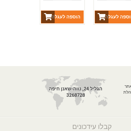
ספה לעגלה
הוספה לעגלה
אתר
הגליל 24, נווה-שאנן חיפה
הלת
3268728
קבלו עידכונים