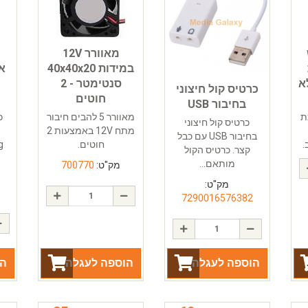
מאוורר 12V
במידות 40x40x20
א
סנטימטר - 2
כרטיס קול חיצוני
חוטים
בחיבור USB
ת
מאוורר 5 להבים חיבור
כ
כרטיס קול חיצוני
מתח 12V באמצעות 2
בחיבור USB עם כבל
.
חוטים.
קצר. כרטיס הקול
מותאם...
מק"ט:
700770
מק"ט:
6
7290016576382
הוספה לעגלה
הוספה לעגלה
הו