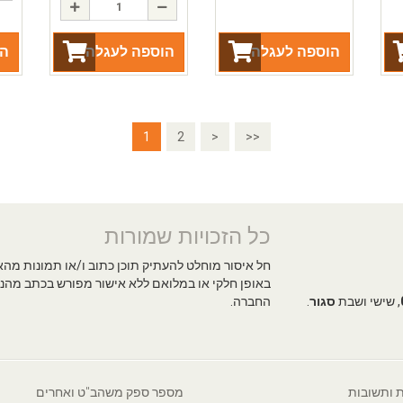
הוספה לעגלה
הוספה לעגלה
הו
1
2
>
>>
כל הזכויות שמורות
חל איסור מוחלט להעתיק תוכן כתוב ו/או תמונות מה
באופן חלקי או במלואם ללא אישור מפורש בכתב מהנ
, שישי ושבת
סגור
.
החברה.
 ותשובות
מספר ספק משהב"ט ואחרים