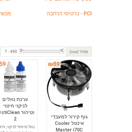
PCI - כרטיסי הרחבה
מכשיר
מחיר
7 - 490
(טווח)
59
₪
89
ערכת נוזלים
לניקוי חיטוי
וטיהור ctiClean
גוף קירור למעבדי
2
אינטל Cooler
נוזל מיוחד לניקוי, חיט
Master i70C