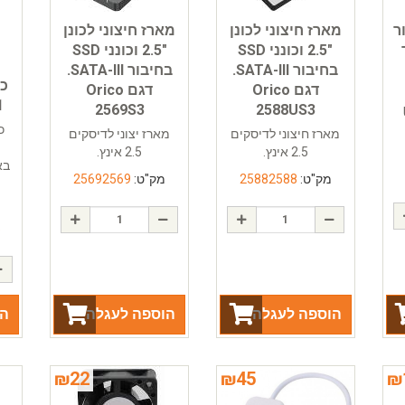
ר
מארז חיצוני לכונן
מארז חיצוני לכונן
ר
"2.5 וכונני SSD
"2.5 וכונני SSD
בחיבור SATA-III.
בחיבור SATA-III.
כר
דגם Orico
דגם Orico
7.1
2569S3
2588US3
U
כ
מארז חיצוני לדיסקים
מארז יצוני לדיסקים
2.5 אינץ.
2.5 אינץ.
מק"ט:
25882588
מק"ט:
25692569
5
הוספה לעגלה
הוספה לעגלה
הו
₪
22
₪
45
₪