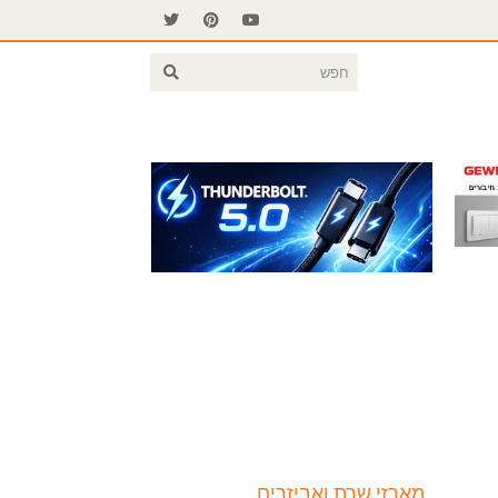
מארזי שרת ואביזרים