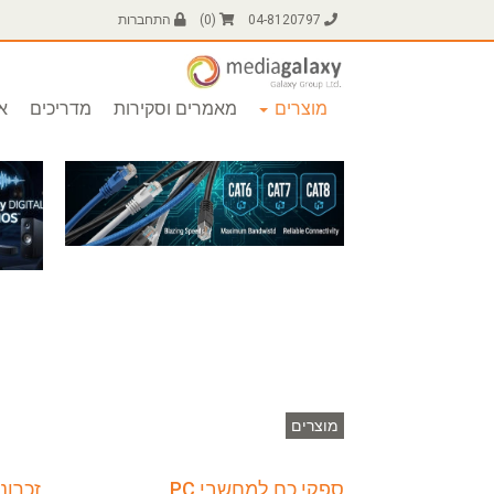
04-8120797
(
0
)
התחברות
מוצרים
מאמרים וסקירות
מדריכים
או
מוצרים
ספקי כח למחשבי PC
זכרונ