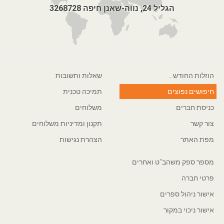
הגליל 24, נווה-שאנן חיפה 3268728
הוזלות החודש...
שאלות ותשובות
חיפושים נפוצים
תמיכה טכנית
כניסת חברים
משלוחים
צור קשר
תקנון ומדיניות משלוחים
מפת האתר
הצהרת נגישות
מספר ספק משהב"ט ואחרים
פרטי חברה
אישור ניהול ספרים
אישור ניכוי במקור