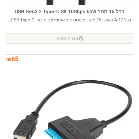
כבל 15 מטר USB Gen3.2 Type-C 8K 10Gbps 60W
כבל AOC באורך 15 מטר, מבוסס סיב אופטי עם חיבורי USB Type-C...
אזל מהמלאי
₪
65