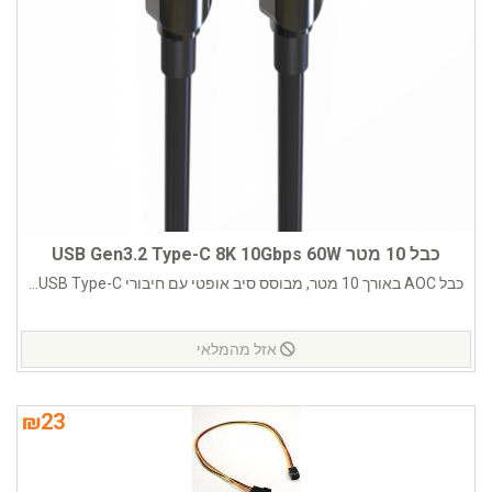
כבל 10 מטר USB Gen3.2 Type-C 8K 10Gbps 60W
כבל AOC באורך 10 מטר, מבוסס סיב אופטי עם חיבורי USB Type-C...
אזל מהמלאי
₪
23