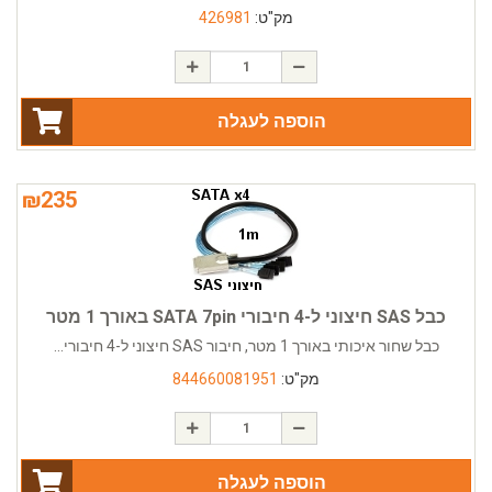
מק"ט:
426981
הוספה לעגלה
₪
235
כבל SAS חיצוני ל-4 חיבורי SATA 7pin באורך 1 מטר
כבל שחור איכותי באורך 1 מטר, חיבור SAS חיצוני ל-4 חיבורי...
מק"ט:
844660081951
הוספה לעגלה