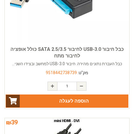
כבל חיבור USB-3.0 לחיבור SATA 2.5/3.5 כולל אופציה
לחיבור מתח
כבל העברת נתונים מהירה. חיבור USB-3.0 למחשב ובצידו השני...
מק"ט:
9518442738739
הוספה לעגלה
₪
39