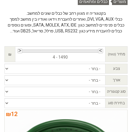
מוצרים
כבלים ומתאמים
בקטגוריה זו מגוון רחב של כבלים שונים למחשב.
כבלי DVI, VGA, AUX, ואחרים להעברת וידאו ואודיו בין מחשב למסך
כבלים פנימיים למחשב כגון: SATA, MOLEX, ATX, IDE, וסוגים נוספים
כבלים להעברת מידע כגון: USB, RS232, פרלל, סריאל, DB25 ועוד...
מחיר
₪
(טווח)
4 - 1490
צבע
אורך
סוג קטגוריה
בחירת סוג
₪
12