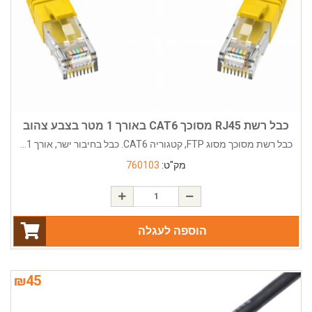
כבל רשת RJ45 מסוכך CAT6 באורך 1 מטר בצבע צהוב
כבל רשת מסוכך מסוג FTP, קטגוריה CAT6. כבל בחיבור ישר, אורך 1...
מק"ט:
760103
הוספה לעגלה
₪
45