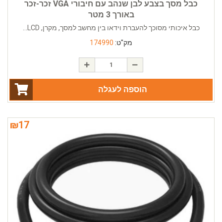
כבל מסך בצבע לבן שנהב עם חיבורי VGA זכר-זכר
באורך 3 מטר
כבל איכותי מסוכך להעברת וידאו בין מחשב למסך, מקרן, LCD...
מק"ט:
174990
הוספה לעגלה
₪
17