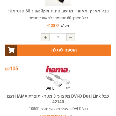
כבל מאריך מאוורר מחשב חיבור 3pin אורך 60 סנטימטר
כבל מאריך 60 סנטימטר למאוורר מחשב.
מק"ט:
413872
הוספה לעגלה
₪
105
כבל DVI-D Dual Link מקצועי 3 מטר - תוצרת HAMA דגם
42140
כבל DVI-D דיגיטלי מקצועי תומך 1080P.