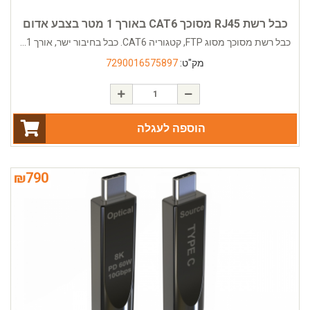
כבל רשת RJ45 מסוכך CAT6 באורך 1 מטר בצבע אדום
כבל רשת מסוכך מסוג FTP, קטגוריה CAT6. כבל בחיבור ישר, אורך 1...
מק"ט:
7290016575897
הוספה לעגלה
₪
790