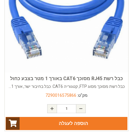
כבל רשת RJ45 מסוכך CAT6 באורך 1 מטר בצבע כחול
כבל רשת מסוכך מסוג FTP, קטגוריה CAT6. כבל בחיבור ישר, אורך 1...
מק"ט:
7290016575866
הוספה לעגלה