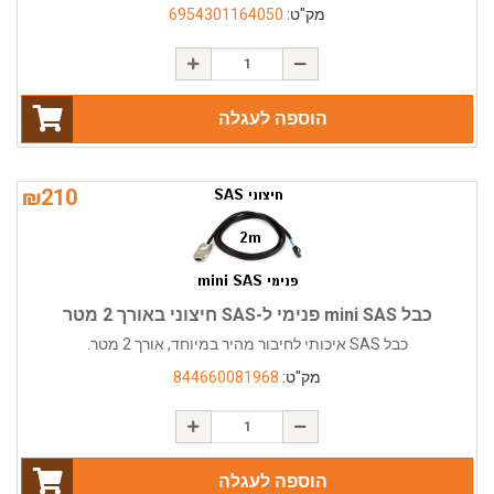
מק"ט:
6954301164050
הוספה לעגלה
₪
210
כבל mini SAS פנימי ל-SAS חיצוני באורך 2 מטר
כבל SAS איכותי לחיבור מהיר במיוחד, אורך 2 מטר.
מק"ט:
844660081968
הוספה לעגלה