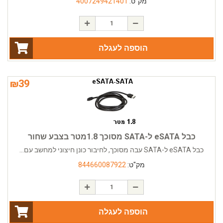
מק"ט:
4007249421401
הוספה לעגלה
₪
39
כבל eSATA ל-SATA מסוכך 1.8מטר בצבע שחור
כבל eSATA ל-SATA עבה מסוכך, לחיבור כונן חיצוני למחשב עם...
מק"ט:
844660087922
הוספה לעגלה