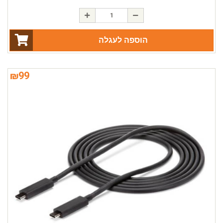
הוספה לעגלה
₪
99