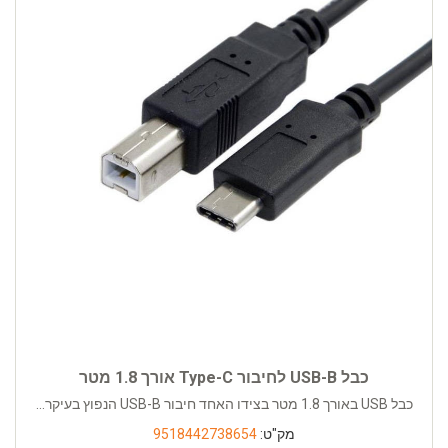
כבל USB-B לחיבור Type-C אורך 1.8 מטר
כבל USB באורך 1.8 מטר בצידו האחד חיבור USB-B הנפוץ בעיקר...
מק"ט:
9518442738654