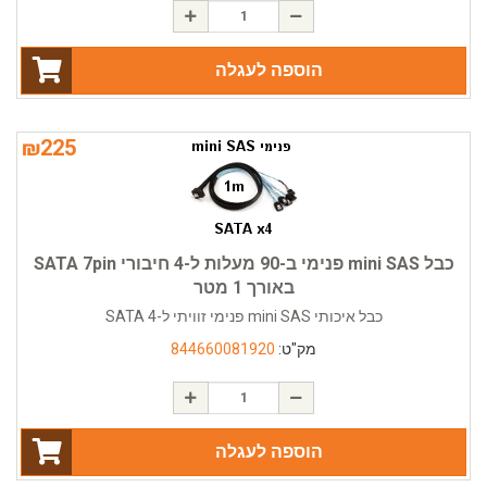
הוספה לעגלה
₪
225
כבל mini SAS פנימי ב-90 מעלות ל-4 חיבורי SATA 7pin
באורך 1 מטר
כבל איכותי mini SAS פנימי זוויתי ל-4 SATA
מק"ט:
844660081920
הוספה לעגלה