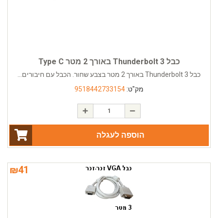
כבל Thunderbolt 3 באורך 2 מטר Type C
כבל Thunderbolt 3 באורך 2 מטר בצבע שחור. הכבל עם חיבורים...
מק"ט:
9518442733154
הוספה לעגלה
₪
41