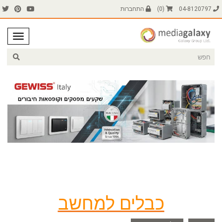
04-8120797
(
0
)
התחברות
כבלים למחשב