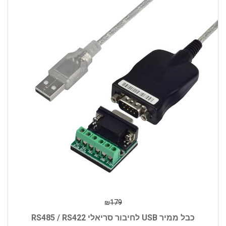
₪
179
כבל ממיר USB לחיבור סריאלי RS485 / RS422