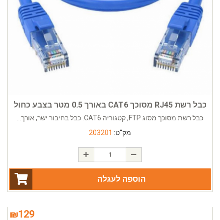
כבל רשת RJ45 מסוכך CAT6 באורך 0.5 מטר בצבע כחול
כבל רשת מסוכך מסוג FTP, קטגוריה CAT6. כבל בחיבור ישר, אורך...
מק"ט:
203201
הוספה לעגלה
₪
129