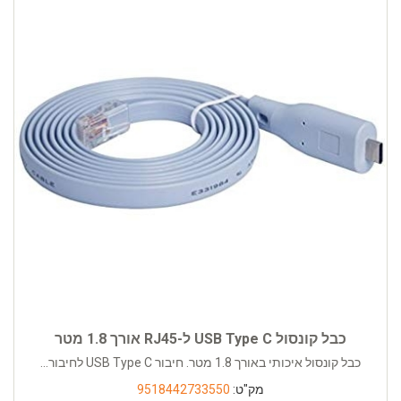
כבל קונסול USB Type C ל-RJ45 אורך 1.8 מטר
כבל קונסול איכותי באורך 1.8 מטר. חיבור USB Type C לחיבור...
מק"ט:
9518442733550