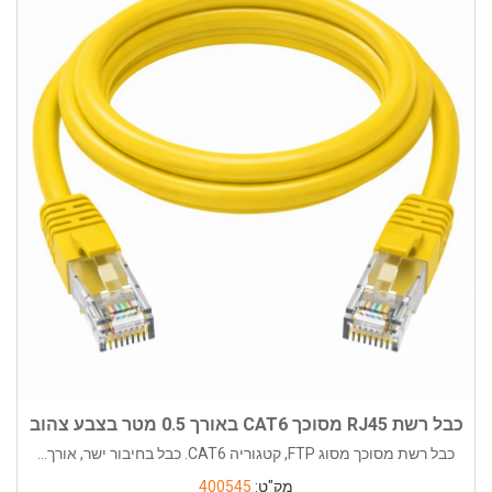
כבל רשת RJ45 מסוכך CAT6 באורך 0.5 מטר בצבע צהוב
כבל רשת מסוכך מסוג FTP, קטגוריה CAT6. כבל בחיבור ישר, אורך...
מק"ט:
400545