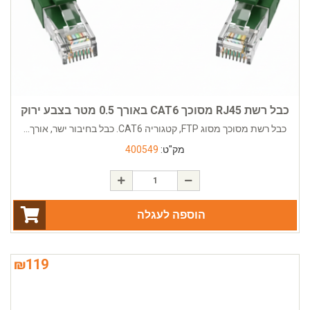
כבל רשת RJ45 מסוכך CAT6 באורך 0.5 מטר בצבע ירוק
כבל רשת מסוכך מסוג FTP, קטגוריה CAT6. כבל בחיבור ישר, אורך...
מק"ט:
400549
הוספה לעגלה
₪
119