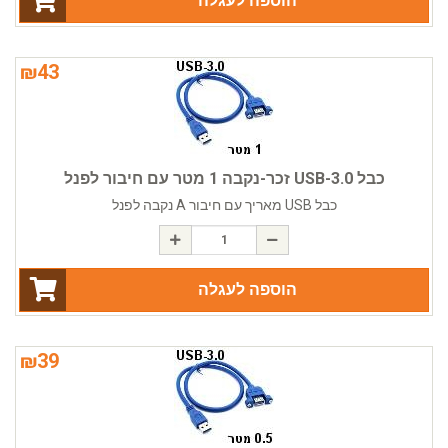
הוספה לעגלה
₪
43
כבל USB-3.0 זכר-נקבה 1 מטר עם חיבור לפנל
כבל USB מאריך עם חיבור A נקבה לפנל
הוספה לעגלה
₪
39