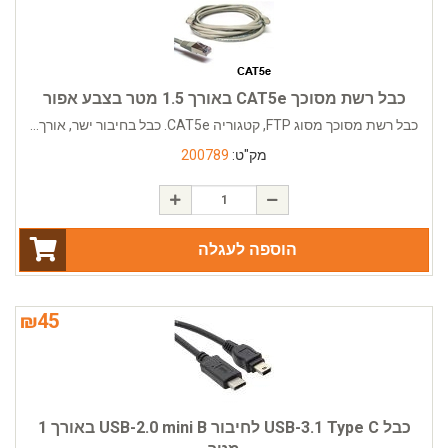
כבל רשת מסוכך CAT5e באורך 1.5 מטר בצבע אפור
כבל רשת מסוכך מסוג FTP, קטגוריה CAT5e. כבל בחיבור ישר, אורך...
מק"ט:
200789
הוספה לעגלה
₪
45
כבל USB-3.1 Type C לחיבור USB-2.0 mini B באורך 1