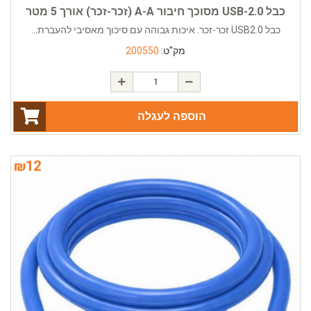
כבל USB-2.0 מסוכך חיבור A-A (זכר-זכר) אורך 5 מטר
כבל USB2.0 זכר-זכר. איכות גבוהה עם סיכוך מאסיבי להעברת...
מק"ט:
200550
הוספה לעגלה
₪
12