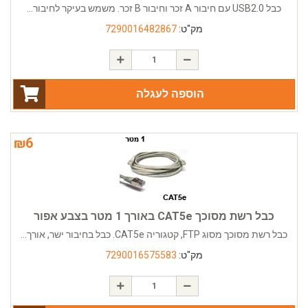
כבל USB2.0 עם חיבור A זכר וחיבור B זכר. משמש בעיקר לחיבור...
מק"ט:
7290016482867
הוספה לעגלה
₪
6
כבל רשת מסוכך CAT5e באורך 1 מטר בצבע אפור
כבל רשת מסוכך מסוג FTP, קטגוריה CAT5e. כבל בחיבור ישר, אורך...
מק"ט:
7290016575583