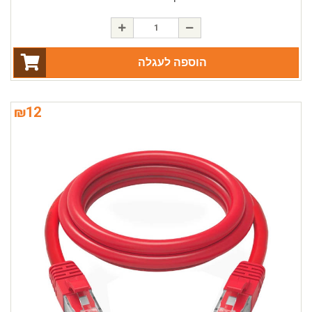
הוספה לעגלה
₪
12