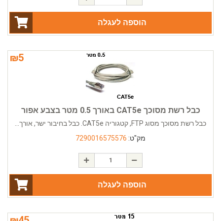
הוספה לעגלה
₪
5
כבל רשת מסוכך CAT5e באורך 0.5 מטר בצבע אפור
כבל רשת מסוכך מסוג FTP, קטגוריה CAT5e. כבל בחיבור ישר, אורך...
מק"ט:
7290016575576
הוספה לעגלה
₪
45