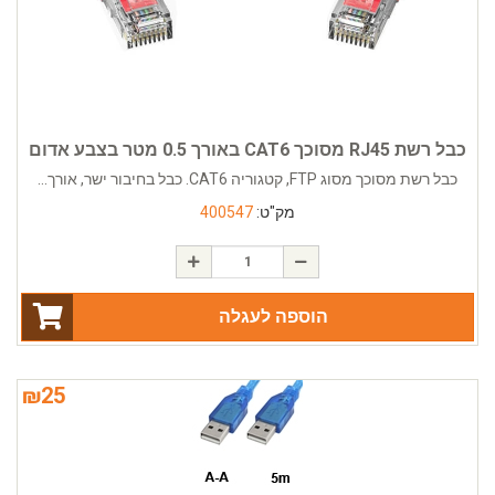
כבל רשת RJ45 מסוכך CAT6 באורך 0.5 מטר בצבע אדום
כבל רשת מסוכך מסוג FTP, קטגוריה CAT6. כבל בחיבור ישר, אורך...
מק"ט:
400547
הוספה לעגלה
₪
25