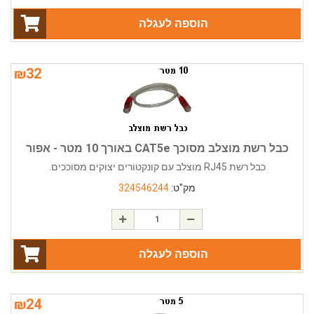
הוספה לעגלה
₪
32
כבל רשת מוצלב מסוכך CAT5e באורך 10 מטר - אפור
כבל רשת RJ45 מוצלב עם קונקטורים יצוקים מסוככים.
מק"ט:
324546244
הוספה לעגלה
₪
24