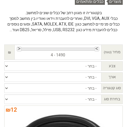
מוצרים
כבלים ומתאמים
בקטגוריה זו מגוון רחב של כבלים שונים למחשב.
כבלי DVI, VGA, AUX, ואחרים להעברת וידאו ואודיו בין מחשב למסך
כבלים פנימיים למחשב כגון: SATA, MOLEX, ATX, IDE, וסוגים נוספים
כבלים להעברת מידע כגון: USB, RS232, פרלל, סריאל, DB25 ועוד...
מחיר
₪
(טווח)
4 - 1490
צבע
אורך
סוג קטגוריה
בחירת סוג
₪
12