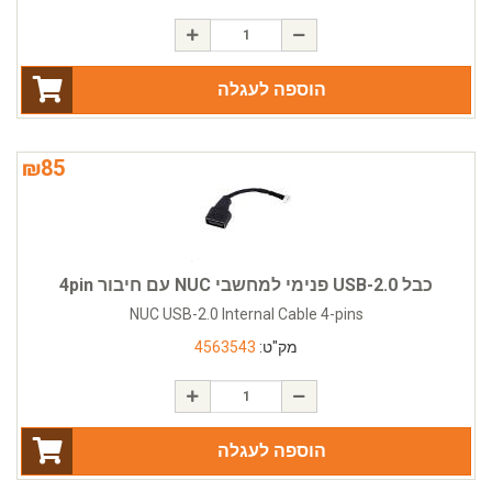
הוספה לעגלה
₪
85
כבל USB-2.0 פנימי למחשבי NUC עם חיבור 4pin
NUC USB-2.0 Internal Cable 4-pins
מק"ט:
4563543
הוספה לעגלה