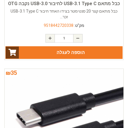
כבל מתאם USB-3.1 Type C לחיבור USB-3.0 נקבה OTG
כבל מתאם קצר 20 סנטימטר בצידו האחד חיבור USB-3.1 Type C
זכר...
מק"ט:
9518442720338
הוספה לעגלה
₪
35