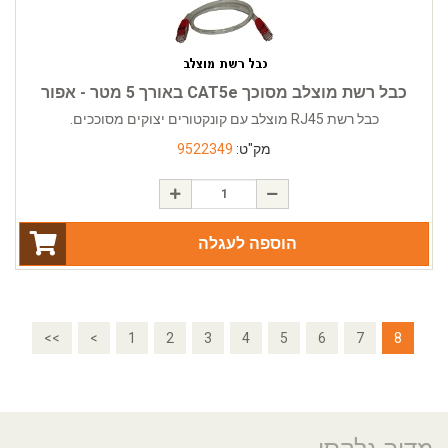
כבל רשת מוצלב מסוכך CAT5e באורך 5 מטר - אפור
כבל רשת RJ45 מוצלב עם קונקטורים יצוקים מסוככים.
מק"ט:
9522349
הוספה לעגלה
<<
<
1
2
3
4
5
6
7
8