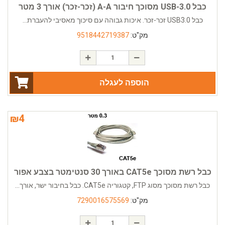
כבל USB-3.0 מסוכך חיבור A-A (זכר-זכר) אורך 3 מטר
כבל USB3.0 זכר-זכר. איכות גבוהה עם סיכוך מאסיבי להעברת...
מק"ט:
9518442719387
הוספה לעגלה
₪
4
כבל רשת מסוכך CAT5e באורך 30 סנטימטר בצבע אפור
כבל רשת מסוכך מסוג FTP, קטגוריה CAT5e. כבל בחיבור ישר, אורך...
מק"ט:
7290016575569