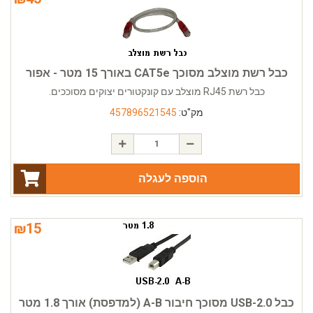
כבל רשת מוצלב מסוכך CAT5e באורך 15 מטר - אפור
כבל רשת RJ45 מוצלב עם קונקטורים יצוקים מסוככים.
מק"ט:
457896521545
הוספה לעגלה
₪
15
כבל USB-2.0 מסוכך חיבור A-B (למדפסת) אורך 1.8 מטר