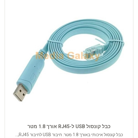
כבל קונסול USB ל-RJ45 אורך 1.8 מטר
כבל קונסול איכותי באורך 1.8 מטר. חיבור USB לחיבור RJ45,...