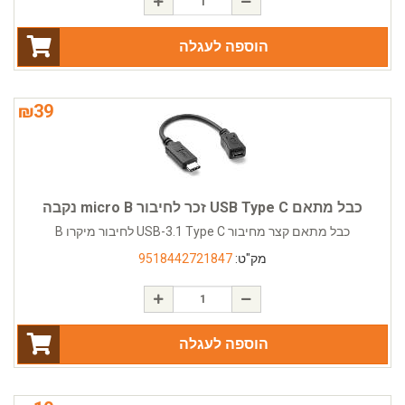
הוספה לעגלה
₪
39
כבל מתאם USB Type C זכר לחיבור micro B נקבה
כבל מתאם קצר מחיבור USB-3.1 Type C לחיבור מיקרו B
מק"ט:
9518442721847
הוספה לעגלה