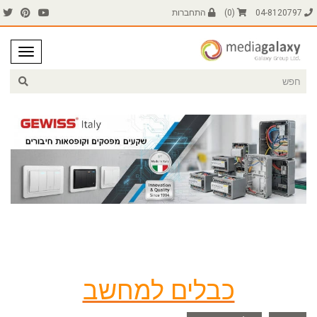
04-8120797
(
0
)
התחברות
כבלים למחשב