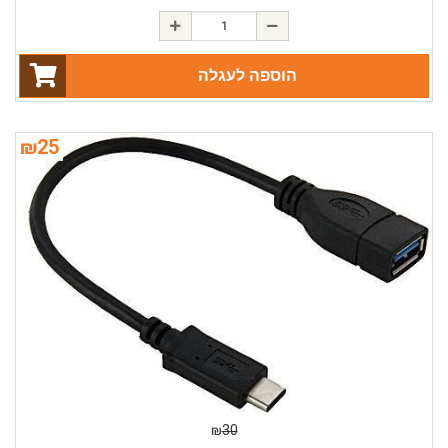
הוספה לעגלה
₪
25
₪
30