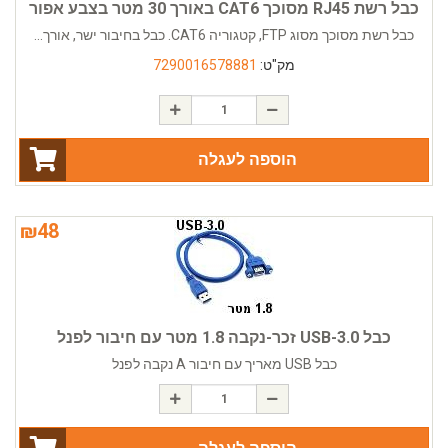
כבל רשת RJ45 מסוכך CAT6 באורך 30 מטר בצבע אפור
כבל רשת מסוכך מסוג FTP, קטגוריה CAT6. כבל בחיבור ישר, אורך...
מק"ט:
7290016578881
הוספה לעגלה
₪
48
כבל USB-3.0 זכר-נקבה 1.8 מטר עם חיבור לפנל
כבל USB מאריך עם חיבור A נקבה לפנל