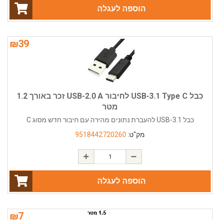
הוספה לעגלה
₪
39
כבל USB-3.1 Type C לחיבור USB-2.0 A זכר באורך 1.2
מטר
כבל USB-3.1 להעברת נתונים מהירה עם חיבור חדש מסוג C
מק"ט:
9518442720260
הוספה לעגלה
₪
7