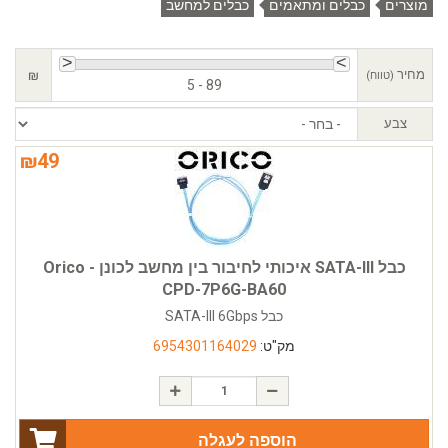
מוצרים
כבלים ומתאמים
כבלים למחשב
מחיר
₪
(טווח)
5 - 89
צבע
₪
49
כבל SATA-III איכותי לחיבור בין מחשב לכונן - Orico
CPD-7P6G-BA60
כבל SATA-III 6Gbps
מק"ט:
6954301164029
הוספה לעגלה