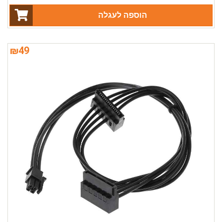
הוספה לעגלה
₪
49