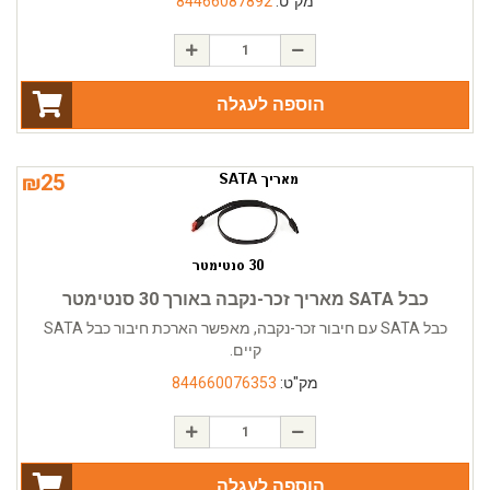
מק"ט:
84466087892
הוספה לעגלה
₪
25
כבל SATA מאריך זכר-נקבה באורך 30 סנטימטר
כבל SATA עם חיבור זכר-נקבה, מאפשר הארכת חיבור כבל SATA
קיים.
מק"ט:
844660076353
הוספה לעגלה