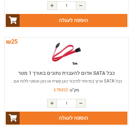
הוספה לעגלה
₪
25
כבל SATA אדום להעברת נתונים באורך 1 מטר
כבל SATA ארוך במיוחד לחיבור כונן קשיח או כונן אופטי ללוח אם...
מק"ט:
678450
הוספה לעגלה