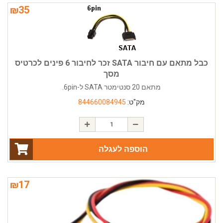
₪
35
כבל מתאם עם חיבור SATA זכר לחיבור 6 פינים לכרטיס
מסך
מתאם 20 סנטימטר SATA ל-6pin.
מק"ט:
844660084945
הוספה לעגלה
₪
17