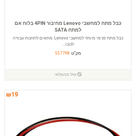
כבל מתח למחשבי Lenovo מחיבור 4PIN בלוח אם
למתח SATA
כבל מתח פנימי מיוחד למחשבי Lenovo. מתאים לתחנות עבודה
לנובו...
מק"ט:
557798
אזל מהמלאי
₪
19