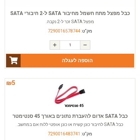
כבל מפצל מתח חשמל מחיבור SATA ל-2 חיבורי SATA
מפצל SATA זכר ל-2 נקבה.
מק"ט:
7290016578744
הוספה לעגלה
₪
5
כבל SATA אדום להעברת נתונים באורך 45 סנטימטר
כבל SATA לחיבור כונן קשיח או כונן אופטי ללוח אם במחשב.
מק"ט:
7290016483741