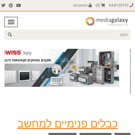
04-8120797
(
0
)
התחברות
כבלים פנימיים למחשב