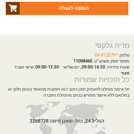
הוספה לעגלה
מדיה גלקסי
טלפון:
04-8120797
מספר ספק משהב"ט:
11008465
שעות פתיחה:
09:00-16:30,
יום שלישי -
09:00-13:30
, שישי ושבת
סגור
.
כל הזכויות שמורות
חל איסור מוחלט להעתיק תוכן כתוב ו/או תמונות מהאתר באופן חלקי או
במלואם ללא אישור מפורש בכתב מהנהלת החברה.
הגליל 24, נווה-שאנן חיפה 3268728