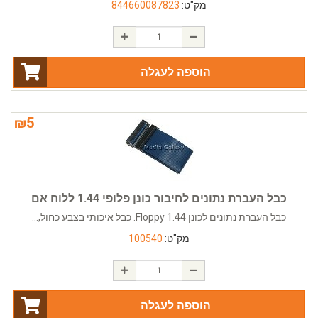
מק"ט:
844660087823
הוספה לעגלה
₪
5
כבל העברת נתונים לחיבור כונן פלופי 1.44 ללוח אם
כבל העברת נתונים לכונן Floppy 1.44. כבל איכותי בצבע כחול,...
מק"ט:
100540
הוספה לעגלה