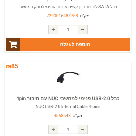
כבל SATA לחיבור כונן קשיח או כונן אופטי לספק במחשב
מק"ט:
7290016483758
הוספה לעגלה
₪
85
כבל USB-2.0 פנימי למחשבי NUC עם חיבור 4pin
NUC USB-2.0 Internal Cable 4-pins
מק"ט:
4563543