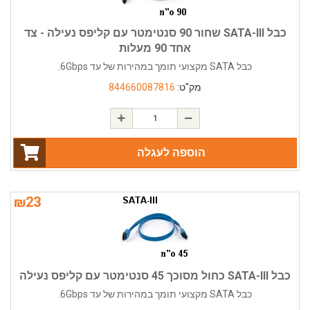
כבל SATA-III שחור 90 סנטימטר עם קליפס נעילה - צד
אחד 90 מעלות
כבל SATA מקצועי תומך במהירות של עד 6Gbps.
מק"ט:
844660087816
הוספה לעגלה
₪
23
כבל SATA-III כחול מסוכך 45 סנטימטר עם קליפס נעילה
כבל SATA מקצועי תומך במהירות של עד 6Gbps.