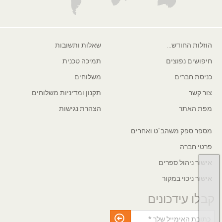
הוזלות החודש...
שאלות ותשובות
חיפושים נפוצים
תמיכה טכנית
כניסת חברים
משלוחים
צור קשר
תקנון ומדיניות משלוחים
מפת האתר
הצהרת נגישות
מספר ספק משהב"ט ואחרים
פרטי חברה
אישור ניהול ספרים
אישור ניכוי במקור
קבלו עידכונים