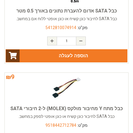
כבל SATA אדום להעברת נתונים באורך 0.5 מטר
כבל SATA לחיבור כונן קשיח או כונן אופטי ללוח אם במחשב.
מק"ט:
5412810074914
הוספה לעגלה
₪
9
כבל מתח Y מחיבור מולקס (MOLEX) ל-2 חיבורי SATA
כבל SATA לחיבור כונן קשיח או כונן אופטי לספק במחשב.
מק"ט:
9518442712784