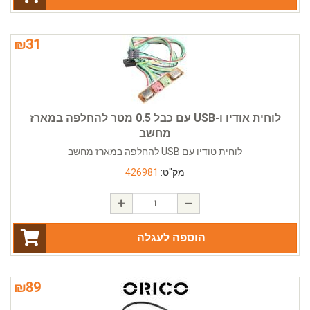
₪
31
לוחית אודיו ו-USB עם כבל 0.5 מטר להחלפה במארז
מחשב
לוחית טודיו עם USB להחלפה במארז מחשב
מק"ט:
426981
הוספה לעגלה
₪
89