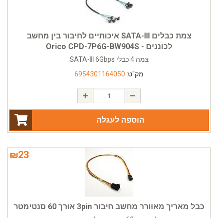
צמת כבלים SATA-III איכותיים לחיבור בין מחשב
לכוננים - Orico CPD-7P6G-BW904S
צמה 4 כבלי SATA-III 6Gbps
מק"ט:
6954301164050
הוספה לעגלה
₪
23
כבל מאריך מאוורר מחשב חיבור 3pin אורך 60 סנטימטר