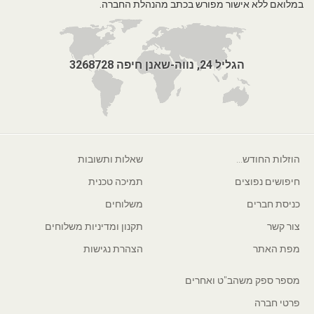
במלואם ללא אישור מפורש בכתב מהנהלת החברה.
הגליל 24, נווה-שאנן חיפה 3268728
הוזלות החודש...
שאלות ותשובות
חיפושים נפוצים
תמיכה טכנית
כניסת חברים
משלוחים
צור קשר
תקנון ומדיניות משלוחים
מפת האתר
הצהרת נגישות
מספר ספק משהב"ט ואחרים
פרטי חברה