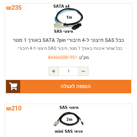
₪
235
כבל SAS חיצוני ל-4 חיבורי SATA 7pin באורך 1 מטר
כבל שחור איכותי באורך 1 מטר, חיבור SAS חיצוני ל-4 חיבורי...
מק"ט:
844660081951
הוספה לעגלה
₪
210