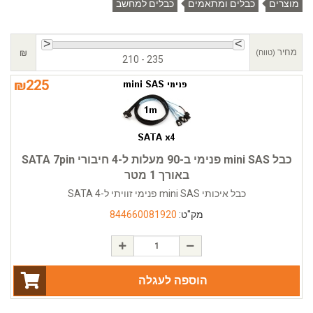
מוצרים
כבלים ומתאמים
כבלים למחשב
מחיר
₪
(טווח)
210 - 235
₪
225
כבל mini SAS פנימי ב-90 מעלות ל-4 חיבורי SATA 7pin
באורך 1 מטר
כבל איכותי mini SAS פנימי זוויתי ל-4 SATA
מק"ט:
844660081920
הוספה לעגלה