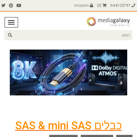
04-8120797
(
0
)
התחברות
כבלים SAS & mini SAS