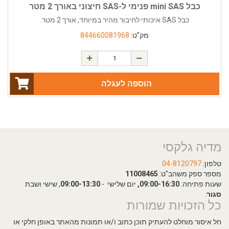
כבל mini SAS פנימי ל-SAS חיצוני באורך 2 מטר
כבל SAS איכותי לחיבור מהיר במיוחד, אורך 2 מטר.
מק"ט:
844660081968
הוספה לעגלה
מדיה גלקסי
טלפון:
04-8120797
מספר ספק משהב"ט:
11008465
שעות פתיחה:
09:00-16:30,
יום שלישי -
09:00-13:30
, שישי ושבת
סגור
.
כל הזכויות שמורות
חל איסור מוחלט להעתיק תוכן כתוב ו/או תמונות מהאתר באופן חלקי או