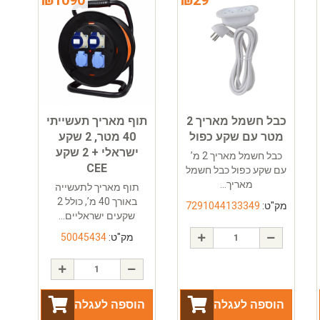
כבל חשמל מאריך 2
תוף מאריך תעשייתי
מטר עם שקע כפול
40 מטר, 2 שקע
ישראלי + 2 שקע
כבל חשמל מאריך 2 מ’
CEE
עם שקע כפול כבל חשמל
מאריך...
תוף מאריך לתעשייה
באורך 40 מ’, כולל 2
מק"ט:
7291044133349
שקעים ישראליים...
מק"ט:
50045434
הוספה לעגלה
הוספה לעגלה