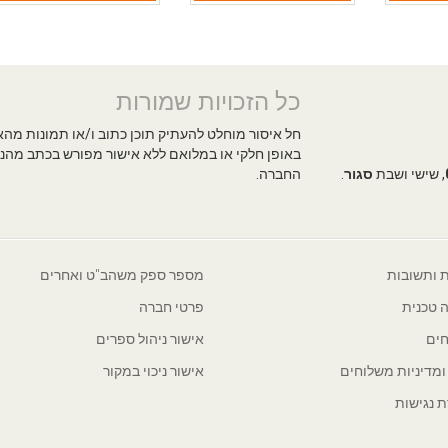
כל הזכויות שמורות
חל איסור מוחלט להעתיק תוכן כתוב ו/או תמונות מה
באופן חלקי או במלואם ללא אישור מפורש בכתב מהנ
, שישי ושבת
סגור
.
החברה.
 ותשובות
מספר ספק משהב"ט ואחרים
 טכנית
פרטי חברה
ים
אישור ניהול ספרים
 ומדיניות משלוחים
אישור ניכוי במקור
 נגישות