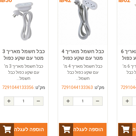
כבל חשמל מאריך 6
כבל חשמל מאריך 4
כבל חשמל מאריך 3
 כפול
מטר עם שקע כפול
מטר עם שקע כפול
כבל חשמל מאריך 6 מ’
כבל חשמל מאריך 4 מ’
כבל חשמל מאריך 3 מ’
 כבל
עם שקע כפול כבל
עם שקע כפול כבל
חשמל...
חשמל...
729104
מק"ט:
7291044133363
מק"ט:
7291044133356
ה
הוספה לעגלה
הוספה לעגלה