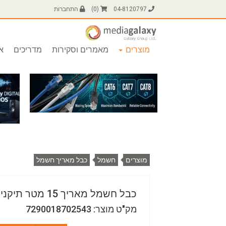
04-8120797
(
0
)
התחברות
מוצרים
מאמרים וסקירות
מדריכים
או
מוצרים
חשמל
כבל מאריך חשמל
כבל חשמל מאריך 15 מטר תיקני 3x1.5mm
מק"ט מוצר: 7290018702543