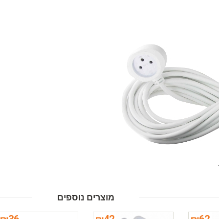
מוצרים נוספים
₪
36
₪
42
₪
62