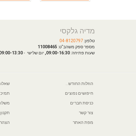
מדיה גלקסי
טלפון:
04-8120797
מספר ספק משהב"ט:
11008465
שעות פתיחה:
09:00-16:30,
יום שלישי -
09:00-13:30
הוזלות החודש...
שאלות
חיפושים נפוצים
תמיכה
כניסת חברים
משלוח
צור קשר
תקנון
מפת האתר
הצהרת