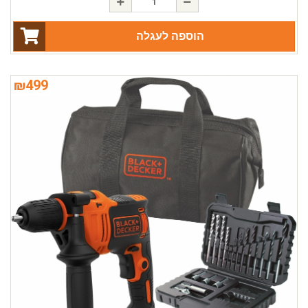
הוספה לעגלה
₪
499