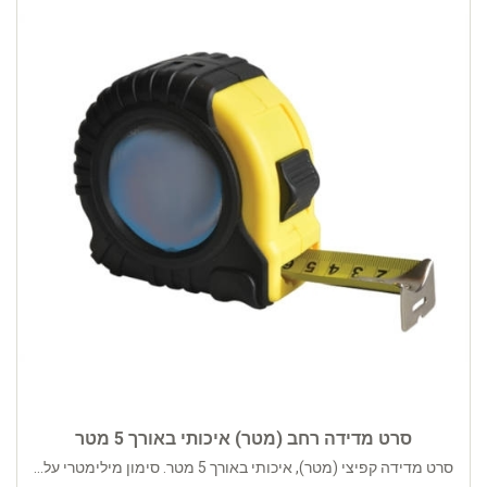
סרט מדידה רחב (מטר) איכותי באורך 5 מטר
סרט מדידה קפיצי (מטר), איכותי באורך 5 מטר. סימון מילימטרי על...