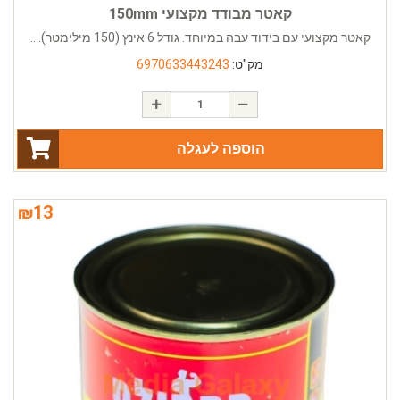
קאטר מבודד מקצועי 150mm
קאטר מקצועי עם בידוד עבה במיוחד. גודל 6 אינץ (150 מילימטר)....
מק"ט:
6970633443243
הוספה לעגלה
₪
13