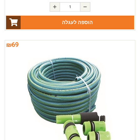
הוספה לעגלה
₪
69