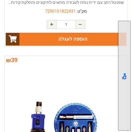
שפכטל רחב עם ידית נוחה לעבודה מתאים לתיקונים והחלקת קירות...
מק"ט:
7290101822431
הוספה לעגלה
₪
39