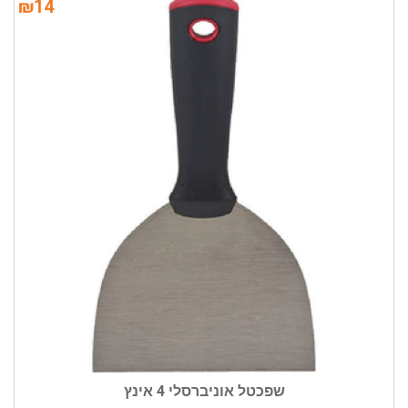
₪
14
שפכטל אוניברסלי 4 אינץ