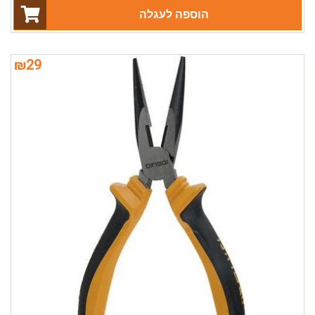
הוספה לעגלה
₪
29