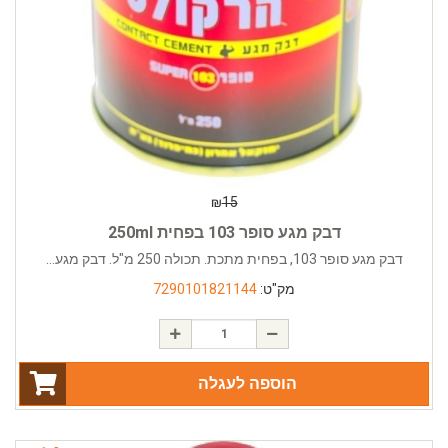
₪
15
דבק מגע סופר 103 בפחית 250ml
דבק מגע סופר 103, בפחית מתכת. תכולה 250 מ"ל. דבק מגע...
מק"ט:
7290101821144
הוספה לעגלה