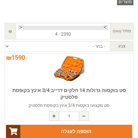
מוצרים
מחיר
₪
(טווח)
4 - 2390
צבע
₪
1590
סט בוקסות גדולות 14 חלקים דרייב 3/4 אינץ בקופסת
פלסטיק
סט מקצועי בוקסות 3/4 אינץ בקופסת פלסטיק
הוספה לעגלה