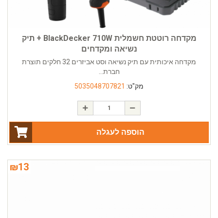
מקדחה רוטטת חשמלית BlackDecker 710W + תיק
נשיאה ומקדחים
מקדחה איכותית עם תיק נשיאה וסט אביזרים 32 חלקים תוצרת
חברת...
מק"ט:
5035048707821
הוספה לעגלה
₪
13