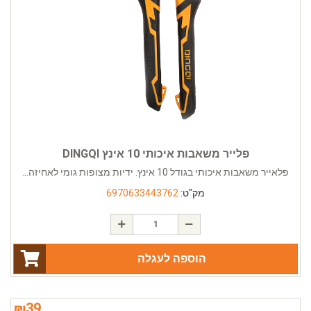
פלייר משאבות איכותי 10 אינץ DINGQI
פלאייר משאבות איכותי בגודל 10 אינץ. ידיות מצופות גומי לאחיזה...
מק"ט:
6970633443762
הוספה לעגלה
₪
39