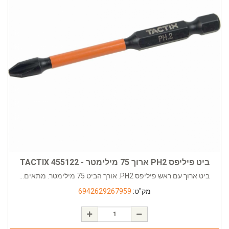
ביט פיליפס PH2 ארוך 75 מילימטר - TACTIX 455122
ביט ארוך עם ראש פיליפס PH2. אורך הביט 75 מילימטר. מתאים...
מק"ט:
6942629267959