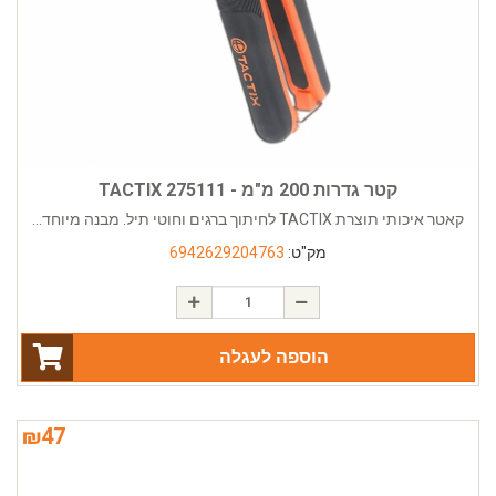
קטר גדרות 200 מ"מ - TACTIX 275111
קאטר איכותי תוצרת TACTIX לחיתוך ברגים וחוטי תיל. מבנה מיוחד...
מק"ט:
6942629204763
הוספה לעגלה
₪
47