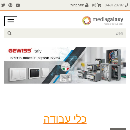
04-8120797
(
0
)
התחברות
כלי עבודה