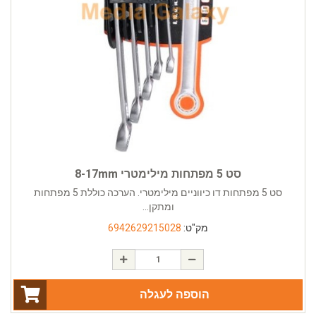
סט 5 מפתחות מילימטרי 8-17mm
סט 5 מפתחות דו כיווניים מילימטרי. הערכה כוללת 5 מפתחות
ומתקן...
מק"ט:
6942629215028
הוספה לעגלה