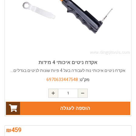
אקדח ניטים איכותי 4 מידות
אקדח ניטים איכותי נוח לעבודה בעל 4 פיות שונות לניטים בגדלים...
מק"ט:
6970633447548
הוספה לעגלה
₪
459