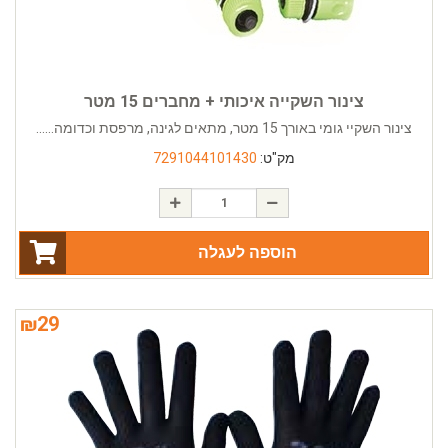
צינור השקייה איכותי + מחברים 15 מטר
צינור השקיי גומי באורך 15 מטר, מתאים לגינה, מרפסת וכדומה......
מק"ט:
7291044101430
הוספה לעגלה
₪
29