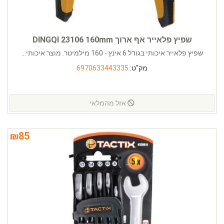
שפיץ פלאייר אף ארוך DINGQI 23106 160mm
שפיץ פלאייר איכותי בגודל 6 אינץ - 160 מילמיטר. מוצר איכותי...
מק"ט:
6970633443335
אזל מהמלאי
₪
85