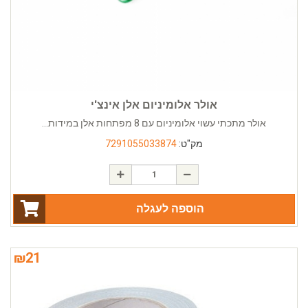
אולר אלומיניום אלן אינצ'י
אולר מתכתי עשוי אלומיניום עם 8 מפתחות אלן במידות...
מק"ט:
7291055033874
הוספה לעגלה
₪
21