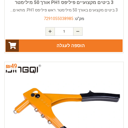
3 ביטים מקצועיים פיליפס PH1 אורך 50 מילימטר
3 ביטים מקצועים באורך 50 מילימטר. ראש פיליפס PH1. מתאים...
מק"ט:
7291055038985
הוספה לעגלה
₪
49