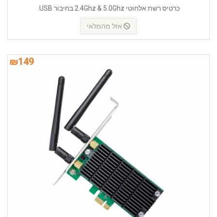
כרטיס רשת אלחוטי 2.4Ghz & 5.0Ghz בחיבור USB.
אזל מהמלאי
₪
149