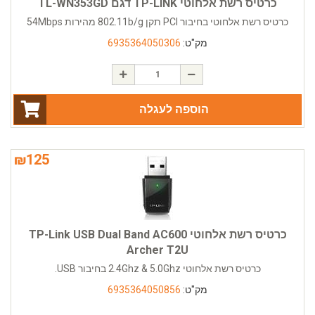
כרטיס רשת אלחוטי TP-LINK דגם TL-WN353GD
כרטיס רשת אלחוטי בחיבור PCI תקן 802.11b/g מהירות 54Mbps
מק"ט:
6935364050306
הוספה לעגלה
₪
125
כרטיס רשת אלחוטי TP-Link USB Dual Band AC600
Archer T2U
כרטיס רשת אלחוטי 2.4Ghz & 5.0Ghz בחיבור USB.
מק"ט:
6935364050856