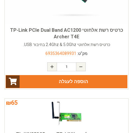
כרטיס רשת אלחוטי TP-Link PCIe Dual Band AC1200
Archer T4E
כרטיס רשת אלחוטי 2.4Ghz & 5.0Ghz בחיבור USB.
מק"ט:
6935364089931
הוספה לעגלה
₪
65