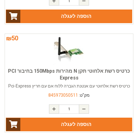
הוספה לעגלה
₪
50
כרטיס רשת אלחוטי תקן N מהירות 150Mbps בחיבור PCI
Express
כרטיס רשת אלחוטי עם אנטנת הגברה ללוח אם עם חריץ Pci-Express
מק"ט:
845973050511
הוספה לעגלה