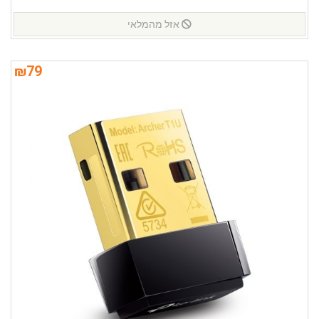
אזל מהמלאי
₪
79