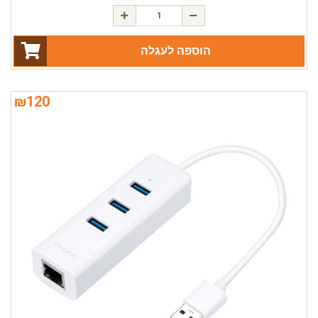
הוספה לעגלה
₪
120