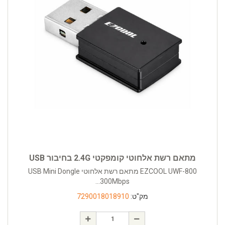
מתאם רשת אלחוטי קומפקטי 2.4G בחיבור USB
EZCOOL UWF-800 מתאם רשת אלחוטי USB Mini Dongle
300Mbps...
מק"ט:
7290018018910