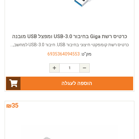
כרטיס רשת Giga בחיבור USB-3.0 ומפצל USB מובנה
כרטיס רשת קומפקטי חיצוני בחיבור USB. חיבור USB-3.0 למחשב,...
מק"ט:
6935364094553
הוספה לעגלה
₪
35