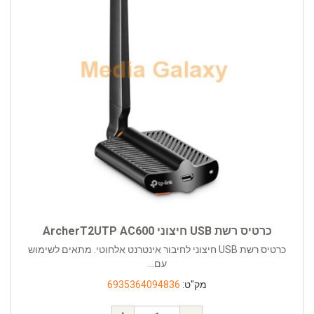
כרטיס רשת USB חיצוני ArcherT2UTP AC600
כרטיס רשת USB חיצוני לחיבור אינטרנט אלחוטי. מתאים לשימוש
עם...
מק"ט:
6935364094836