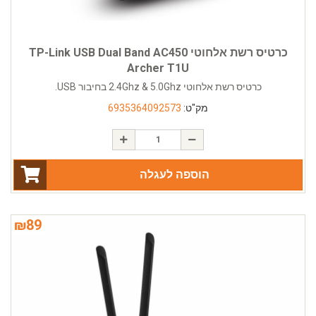
כרטיס רשת אלחוטי TP-Link USB Dual Band AC450
Archer T1U
כרטיס רשת אלחוטי 2.4Ghz & 5.0Ghz בחיבור USB.
מק"ט:
6935364092573
הוספה לעגלה
₪
89