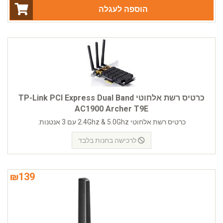
הוספה לעגלה
כרטיס רשת אלחוטי TP-Link PCI Express Dual Band
AC1900 Archer T9E
כרטיס רשת אלחוטי 2.4Ghz & 5.0Ghz עם 3 אנטנות.
לרכישה בחנות בלבד
₪
139