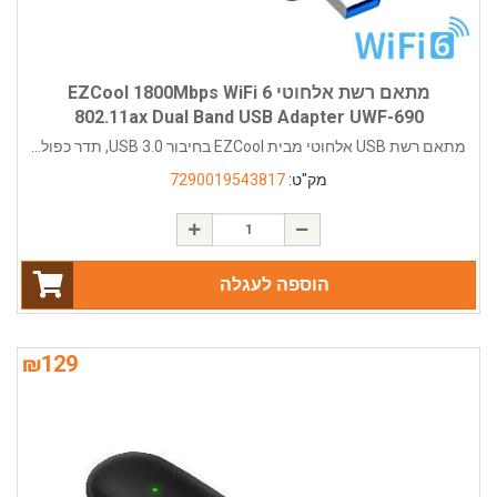
מתאם רשת אלחוטי EZCool 1800Mbps WiFi 6
802.11ax Dual Band USB Adapter UWF-690
מתאם רשת USB אלחוטי מבית EZCool בחיבור USB 3.0, תדר כפול...
מק"ט:
7290019543817
הוספה לעגלה
₪
129