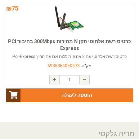
₪
75
כרטיס רשת אלחוטי תקן N מהירות 300Mbps בחיבור PCI
Express
כרטיס רשת אלחוטי עם 2 אנטנות ללוח אם עם חריץ Pci-Express
מק"ט:
6935364050573
הוספה לעגלה
מדיה גלקסי