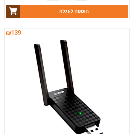
הוספה לעגלה
₪
139