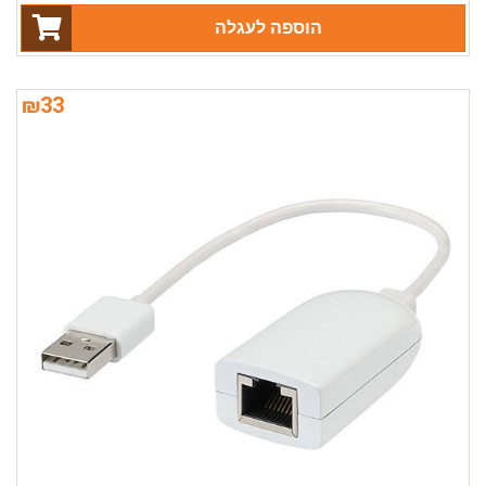
הוספה לעגלה
₪
33