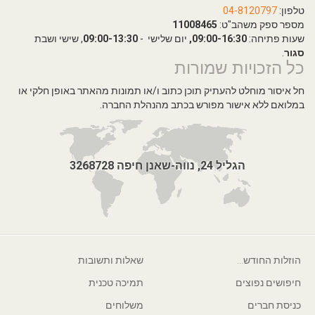
טלפון:
04-8120797
מספר ספק משהב"ט:
11008465
שעות פתיחה:
09:00-16:30,
יום שלישי -
09:00-13:30
, שישי ושבת
סגור
.
כל הזכויות שמורות
חל איסור מוחלט להעתיק תוכן כתוב ו/או תמונות מהאתר באופן חלקי או
במלואם ללא אישור מפורש בכתב מהנהלת החברה.
הגליל 24, נווה-שאנן חיפה 3268728
הוזלות החודש...
שאלות ותשובות
חיפושים נפוצים
תמיכה טכנית
כניסת חברים
משלוחים