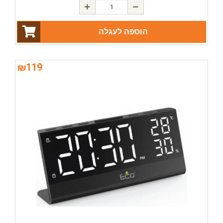
הוספה לעגלה
₪
119