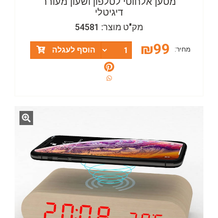
מטען אלחוטי לטלפון ושעון מעורר
דיגיטלי
מק"ט מוצר: 54581
₪
99
מחיר:
הוסף לעגלה