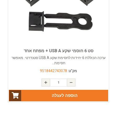
סט 6 חוסמי שקע USB A + מפתח אחד
ערכה הכוללת 6 יחידות לחסימת שקע USB A סטנדרטי. מאפשר
חסימת...
מק"ט:
9518442743078
הוספה לעגלה