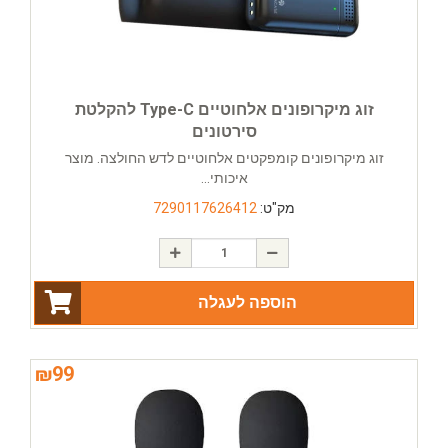
זוג מיקרופונים אלחוטיים Type-C להקלטת
סירטונים
זוג מיקרופונים קומפקטים אלחוטיים לדש החולצה. מוצר
איכותי...
מק"ט:
7290117626412
הוספה לעגלה
₪
99