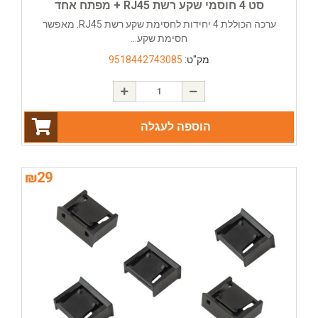
סט 4 חוסמי שקע רשת RJ45 + מפתח אחד
ערכה הכוללת 4 יחידות לחסימת שקע רשת RJ45. מאפשר
חסימת שקע...
מק"ט:
9518442743085
הוספה לעגלה
₪
29