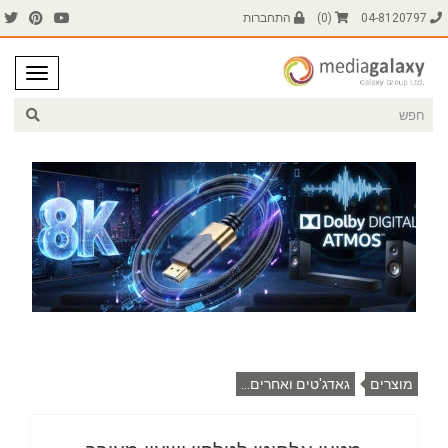
04-8120797
(
0
)
התחברות
מוצרים
גאדג'טים ואחרים...