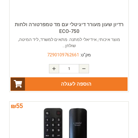
רדיון שעון מעורר דיגיטלי עם מד טמפרטורה ולחות
ECO-750
מוצר איכותי, אידיאלי למתנה. מתאים למשרד, ליד המיטה,
שולחן...
מק"ט:
7290109762661
הוספה לעגלה
₪
55