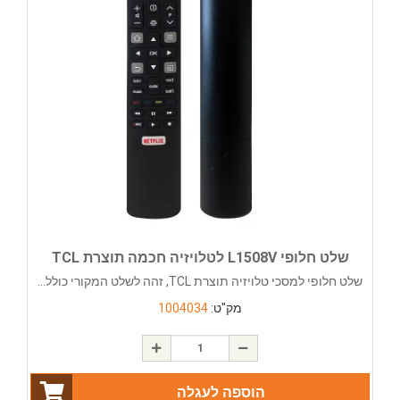
שלט חלופי L1508V לטלויזיה חכמה תוצרת TCL
שלט חלופי למסכי טלויזיה תוצרת TCL, זהה לשלט המקורי כולל...
מק"ט:
1004034
הוספה לעגלה