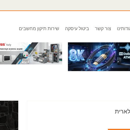
דותינו
צור קשר
ביטול עיסקה
שירות תיקון מחשבים
לארית