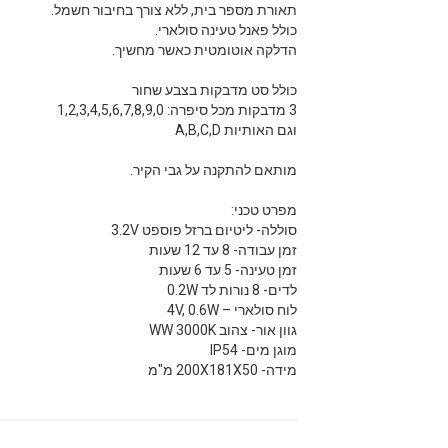
תאורת מספר בית, ללא צורך בחיבור חשמל.
כולל פאנל טעינה סולארי.
הדלקה אוטומטית כאשר מחשיך.
כולל סט מדבקות בצבע שחור
3 מדבקות מכל סיפרה: 1,2,3,4,5,6,7,8,9,0
וגם האותיות A,B,C,D
מותאם להתקנה על גבי הקיר.
מפרט טכני:
סוללה- ליטיום ברזל פוספט 3.2V
זמן עבודה- 8 עד 12 שעות
זמן טעינה- 5 עד 6 שעות
לדים- 8 נורות לד 0.2W
לוח סולארי – 4V, 0.6W
גוון אור- צהוב WW 3000K
מוגן מים- IP54
מידה- 200X181X50 מ"מ