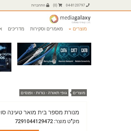
04-8120797
(
0
)
התחברות
מוצרים
מאמרים וסקירות
מדריכים
או
מוצרים
גופי תאורה - נורות - ופנסים
מנורת מספר בית מואר טעינה סו
מק"ט מוצר: 7291044129472