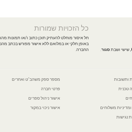
כל הזכויות שמורות
חל איסור מוחלט להעתיק תוכן כתוב ו/או תמונות מה
באופן חלקי או במלואם ללא אישור מפורש בכתב מהנ
, שישי ושבת
סגור
.
החברה.
 ותשובות
מספר ספק משהב"ט ואחרים
 טכנית
פרטי חברה
ים
אישור ניהול ספרים
 ומדיניות משלוחים
אישור ניכוי במקור
 נגישות