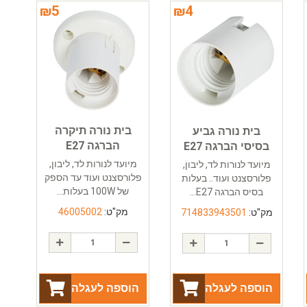
₪
5
₪
4
בית נורה תיקרה
בית נורה גביע
הברגה E27
בסיסי הברגה E27
מיועד לנורות לד, ליבון,
מיועד לנורות לד, ליבון,
פלורסצנט ועוד עד הספק
פלורסצנט ועוד.. בעלות
של 100W בעלות...
בסיס הברגה E27...
מק"ט:
46005002
מק"ט:
714833943501
הוספה לעגלה
הוספה לעגלה