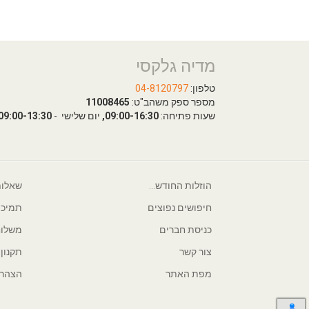
מדיה גלקסי
טלפון:
04-8120797
מספר ספק משהב"ט:
11008465
שעות פתיחה:
09:00-16:30,
יום שלישי -
09:00-13:30
הוזלות החודש...
שאלות
חיפושים נפוצים
תמיכה
כניסת חברים
משלוח
צור קשר
תקנון
מפת האתר
הצהרת