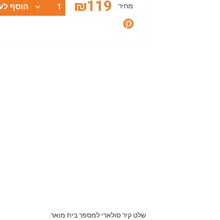
₪
119
מחיר:
הוסף לע
שלט קיר סולארי למספר בית מואר.