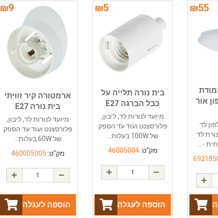
₪
9
₪
5
₪
55
מודת
בית נורה תלייה על
ארמטורה קיר זוויתי
 פלפון אור
כבל הברגה E27
בית נורה E27
מיועד לנורות לד, ליבון,
מיועד לנורות לד, ליבון,
ון לד
פלורסצנט ועוד עד הספק
פלורסצנט ועוד עד הספק
ורת לד
של 100W בעלות...
של 60W בעלות...
ת -...
מק"ט:
46005004
מק"ט:
460005005
692185
ה
הוספה לעגלה
הוספה לעגלה