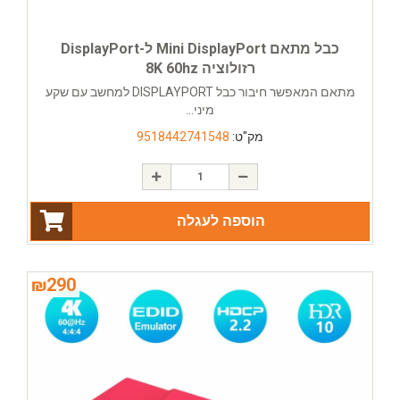
כבל מתאם Mini DisplayPort ל-DisplayPort
רזולוציה 8K 60hz
מתאם המאפשר חיבור כבל DISPLAYPORT למחשב עם שקע
מיני...
מק"ט:
9518442741548
הוספה לעגלה
₪
290