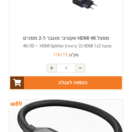
מפצל HDMI 4K אקטיבי מוגבר ל-2 מסכים
מפצל HDMI 1x2 (2 יציאות) 4K/3D – HDMI Splitter...
מק"ט:
116113
הוספה לעגלה
₪
89