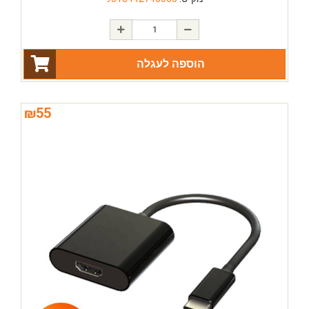
הוספה לעגלה
₪
55