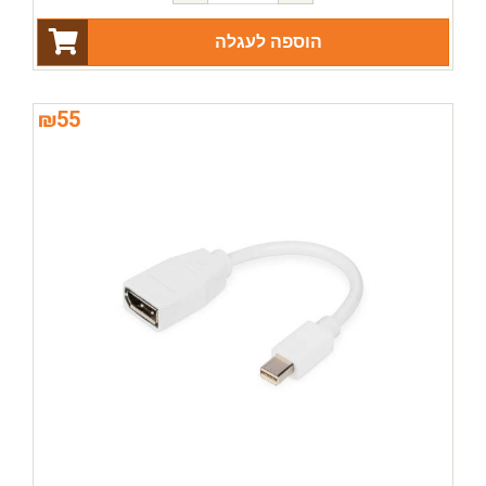
הוספה לעגלה
₪
55