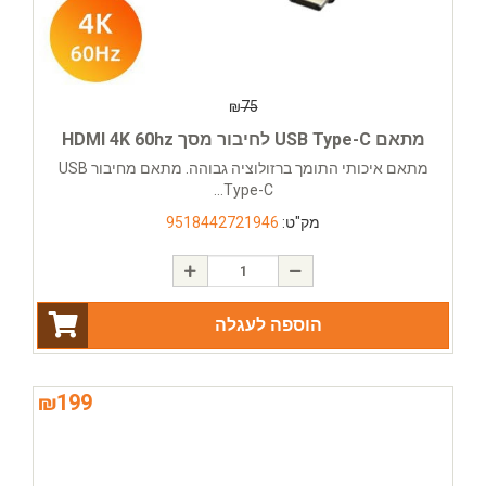
₪
75
מתאם USB Type-C לחיבור מסך HDMI 4K 60hz
מתאם איכותי התומך ברזולוציה גבוהה. מתאם מחיבור USB
Type-C...
מק"ט:
9518442721946
הוספה לעגלה
₪
199