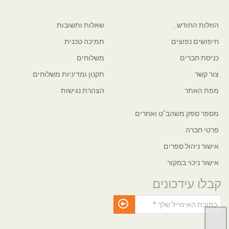
הוזלות החודש...
שאלות ותשובות
חיפושים נפוצים
תמיכה טכנית
כניסת חברים
משלוחים
צור קשר
תקנון ומדיניות משלוחים
מפת האתר
הצהרת נגישות
מספר ספק משהב"ט ואחרים
פרטי חברה
אישור ניהול ספרים
אישור ניכוי במקור
קבלו עידכונים