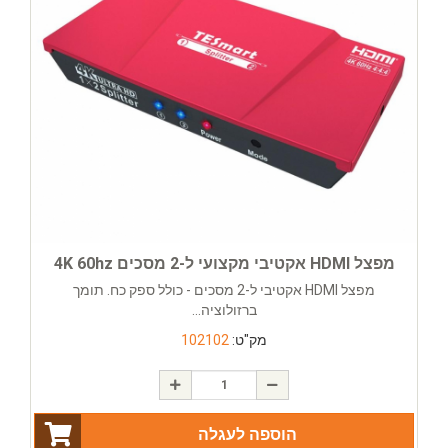
מפצל HDMI אקטיבי מקצועי ל-2 מסכים 4K 60hz
מפצל HDMI אקטיבי ל-2 מסכים - כולל ספק כח. תומך
ברזולוציה...
מק"ט:
102102
הוספה לעגלה