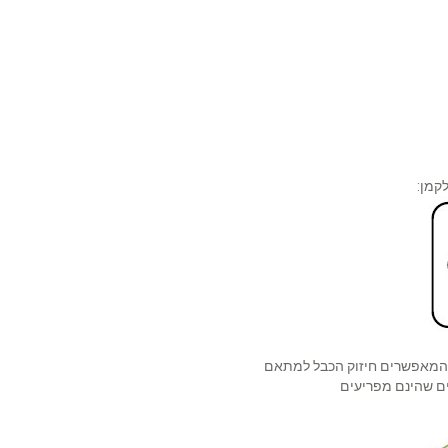
קמן:
 המאפשרים חיזוק הכבל למתאם
ם שהינם מפריעים