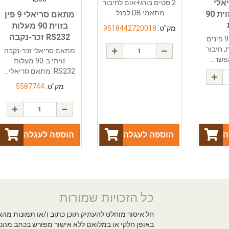
אלי
2 סטים בורג+אום לחיבור
מתאמי DB לפנל.
זכר-נקבה בזוית 90
מתאם סריאלי 9 פין
בזוית 90 מעלות
מק"ט:
9518442720018
RS232 זכר-נקבה
מתאם סריאלי 9 פינים
עלות, חיבור
מתאם סריאלי זכר-נקבה
שר...
זויתי ב-90 מעלות
RS232. מתאם סריאלי...
מק"ט:
5587744
ה
הוספה לעגלה
הוספה לעגלה
כל הזכויות שמורות
חל איסור מוחלט להעתיק תוכן כתוב ו/או תמונות מה
באופן חלקי או במלואם ללא אישור מפורש בכתב מהנ