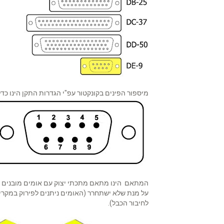
מיספור הפינים בקונקטור עפ"י הגדרות התקן הינו כדל
המתאם הינו מתאם מתכתי יצוק עם אומים מובנים
על מנת שלא ישתחרר (האומים ניתנים לפירוק במקרי
לחיבור הכבל).