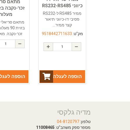
מתאם סרי
כיווני RS232-RS485
ממיר RS485 ל-RS232
מעלות
פסיבי דו-כיווני תיאור
קצר ממיר...
בזוית 90 מ
מק"ט:
9518442711633
זכר-נקבה. מאפ
הוספה לעגלה
הוספה לעגל
מדיה גלקסי
טלפון:
04-8120797
מספר ספק משהב"ט:
11008465