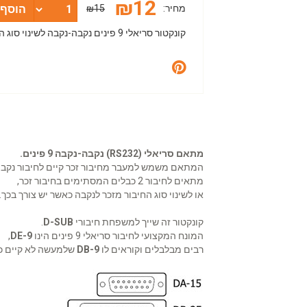
₪
12
מחיר:
₪15
הוסף 
קונקטור סריאלי 9 פינים נקבה-נקבה לשינוי סוג החיבור בקצה הכבל או המכשיר
מתאם סריאלי (RS232) נקבה-נקבה 9 פינים.
המתאם משמש למעבר מחיבור זכר קיים לחיבור נקבה
מתאים לחיבור 2 כבלים המסתימים בחיבור זכר,
או לשינוי סוג החיבור מזכר לנקבה כאשר יש צורך בכך.
קונקטור זה שייך למשפחת חיבורי
D-SUB
.
המונח המקצועי לחיבור סריאלי 9 פינים הינו
DE-9
,
רבים מבלבלים וקוראים לו
DB-9
שלמעשה לא קיים כז