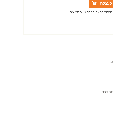
לעגלה
.
ה דבר.