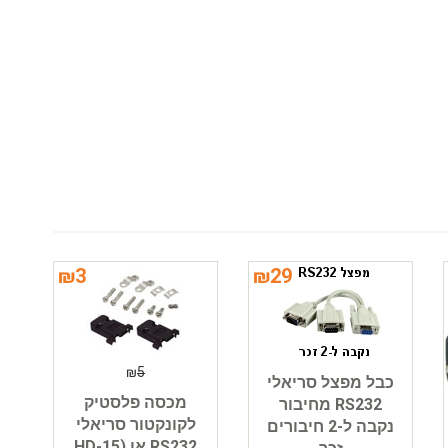
₪
3
₪
29
₪
5
כבל מפצל סריאלי
מכסה פלסטיק
RS232 מחיבור
לקונקטור סריאלי
נקבה ל-2 חיבורים
RS232 או HD-15)