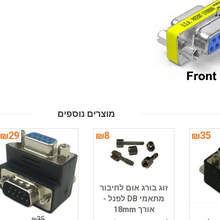
מוצרים נוספים
₪
29
₪
8
₪
35
זוג בורג אום לחיבור
מתאמי DB לפנל -
אורך 18mm
₪
35