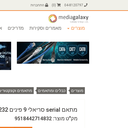
04-8120797
(
0
)
התחברות
מוצרים
מאמרים וסקירות
מדריכים
או
מוצרים
כבלים ומתאמים
מתאמים וקונקטורי
מתאם serial סריאלי 9 פינים RS232 נקבה-נקבה
מק"ט מוצר: 9518442714832