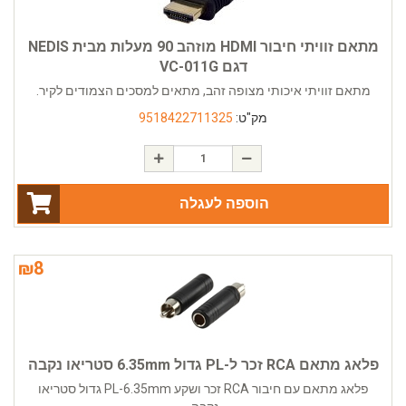
מתאם זוויתי חיבור HDMI מוזהב 90 מעלות מבית NEDIS
דגם VC-011G
מתאם זוויתי איכותי מצופה זהב, מתאים למסכים הצמודים לקיר.
מק"ט:
9518422711325
הוספה לעגלה
₪
8
פלאג מתאם RCA זכר ל-PL גדול 6.35mm סטריאו נקבה
פלאג מתאם עם חיבור RCA זכר ושקע PL-6.35mm גדול סטריאו