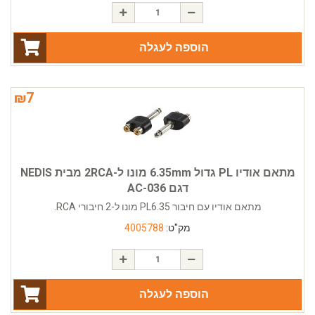
הוספה לעגלה
₪
7
מתאם אודיו PL גדול 6.35mm מונו ל-2RCA מבית NEDIS
דגם AC-036
מתאם אודיו עם חיבור PL6.35 מונו ל-2 חיבורי RCA.
מק"ט:
4005788
הוספה לעגלה