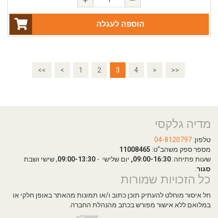
הוספה לעגלה
<<
<
1
2
3
4
>
>>
מדיה גלקסי
טלפון:
04-8120797
מספר ספק משהב"ט:
11008465
שעות פתיחה:
09:00-16:30,
יום שלישי -
09:00-13:30
, שישי ושבת
סגור
.
כל הזכויות שמורות
חל איסור מוחלט להעתיק תוכן כתוב ו/או תמונות מהאתר באופן חלקי או
במלואם ללא אישור מפורש בכתב מהנהלת החברה.