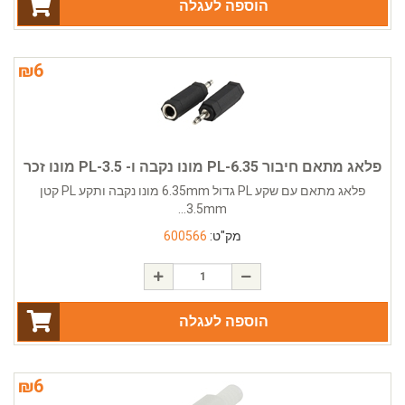
הוספה לעגלה
₪
6
פלאג מתאם חיבור PL-6.35 מונו נקבה ו- PL-3.5 מונו זכר
פלאג מתאם עם שקע PL גדול 6.35mm מונו נקבה ותקע PL קטן
3.5mm...
מק"ט:
600566
הוספה לעגלה
₪
6