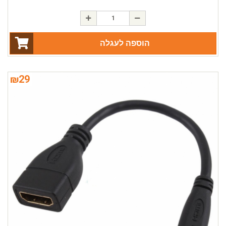
הוספה לעגלה
₪
29