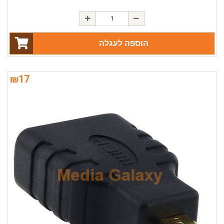
הוספה לעגלה
₪
17