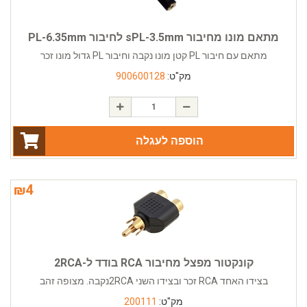
מתאם מונו מחיבור sPL-3.5mm לחיבור PL-6.35mm
מתאם עם חיבור PL קטן מונו נקבה וחיבור PL גדול מונו זכר
מק"ט:
900600128
הוספה לעגלה
₪
4
קונקטור מפצל מחיבור RCA בודד ל-2RCA
בצידו האחד RCA זכר ובצידו השני 2RCAנקבה. מצופה זהב
מק"ט:
200111