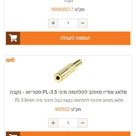
נקבה.
מק"ט:
900600517
הוספה לעגלה
₪
6
פלאג אודיו מוזהב להלחמה מיני PL-3.5 סטריאו - נקבה
פלאג מוזהב איכותי להלחמה בקצה כבל, חיבור מיני PL 3.5mm...
מק"ט:
900922