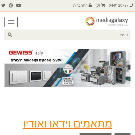
04-8120797
(
0
)
התחברות
מתאמים וידאו ואודיו