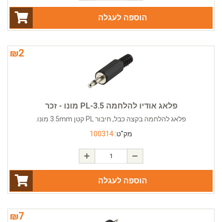
הוספה לעגלה
₪
2
פלאג אודיו להלחמה PL-3.5 מונו - זכר
פלאג להלחמה בקצה כבל, חיבור PL קטן 3.5mm מונו.
מק"ט:
100314
הוספה לעגלה
₪
7