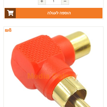
הוספה לעגלה
₪
8