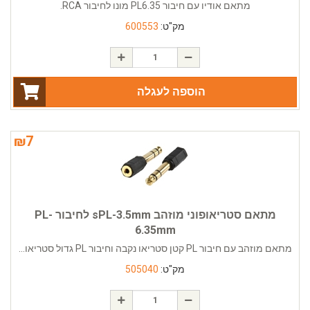
מתאם אודיו עם חיבור PL6.35 מונו לחיבור RCA.
מק"ט:
600553
הוספה לעגלה
₪
7
מתאם סטריאופוני מוזהב sPL-3.5mm לחיבור PL-
6.35mm
מתאם מוזהב עם חיבור PL קטן סטריאו נקבה וחיבור PL גדול סטריאו...
מק"ט:
505040