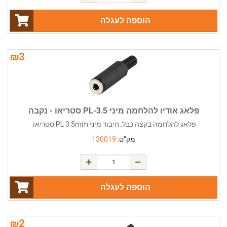
הוספה לעגלה
₪
3
פלאג אודיו להלחמה מיני PL-3.5 סטריאו - נקבה
פלאג להלחמה בקצה כבל, חיבור מיני PL 3.5mm סטריאו.
מק"ט:
130019
הוספה לעגלה
₪
2