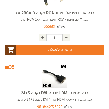
כבל אודיו מיראז' חיבור RCA נקבה ל-2RCA זכר
כבל Y עם חיבורי RCA, חיבור נקבה ל-2 RCA זכר.
מק"ט:
200851
הוספה לעגלה
₪
35
כבל מתאם HDMI זכר ל-DVI נקבה 24+5
כבל מעביר דיגיטלי HDMI זכר ל-DVI נקבה 24+5 פינים.
מק"ט:
9518442725029