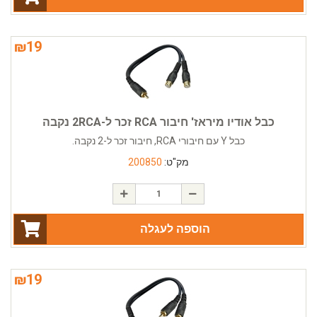
₪
19
כבל אודיו מיראז' חיבור RCA זכר ל-2RCA נקבה
כבל Y עם חיבורי RCA, חיבור זכר ל-2 נקבה.
מק"ט:
200850
הוספה לעגלה
₪
19