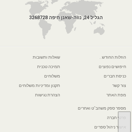
הגליל 24, נווה-שאנן חיפה 3268728
הוזלות החודש...
שאלות ותשובות
חיפושים נפוצים
תמיכה טכנית
כניסת חברים
משלוחים
צור קשר
תקנון ומדיניות משלוחים
מפת האתר
הצהרת נגישות
מספר ספק משהב"ט ואחרים
פרטי חברה
אישור ניהול ספרים