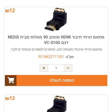
₪
12
מתאם זוויתי חיבור HDMI מוזהב 90 מעלות מבית NEDIS
דגם VC-010G
מתאם זוויתי איכותי מצופה זהב, מתאים למסכים הצמודים לקיר.
מק"ט:
9518422711301
הוספה לעגלה
₪
12