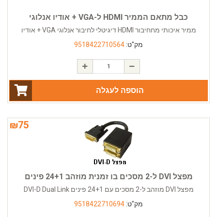
כבל מתאם הממיר HDMI ל-VGA + אודיו אנלוגי
ממיר איכותי מחחיבור HDMI דיגיטלי לחיבור אנלוגי VGA + אודיו
מק"ט:
9518422710564
הוספה לעגלה
₪
75
מפצל DVI ל-2 מסכים בו זמנית מוזהב 24+1 פינים
מפצל DVI מוזהב ל-2 מסכים עם 24+1 פינים DVI-D Dual Link
מק"ט:
9518422710694