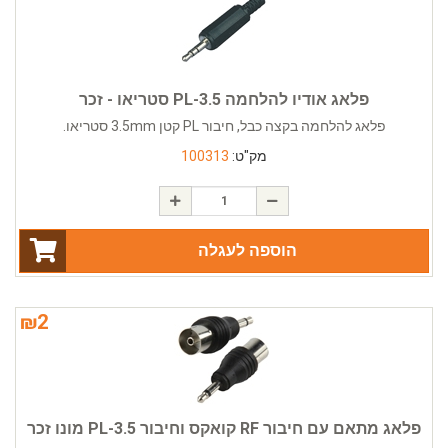
פלאג אודיו להלחמה PL-3.5 סטריאו - זכר
פלאג להלחמה בקצה כבל, חיבור PL קטן 3.5mm סטריאו.
מק"ט:
100313
הוספה לעגלה
₪
2
פלאג מתאם עם חיבור RF קואקס וחיבור PL-3.5 מונו זכר