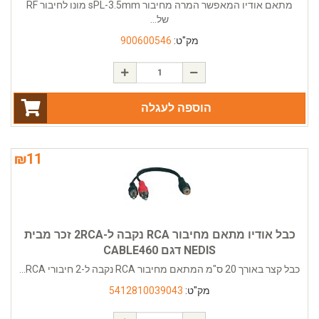
מתאם אודיו המאפשר המרה מחיבור sPL-3.5mm מונו לחיבור RF
של...
מק"ט:
900600546
הוספה לעגלה
₪
11
כבל אודיו מתאם מחיבור RCA נקבה ל-2RCA זכר מבית
NEDIS דגם CABLE460
כבל קצר באורך 20 ס"מ המתאם מחיבור RCA נקבה ל-2 חיבורי RCA...
מק"ט:
5412810039043