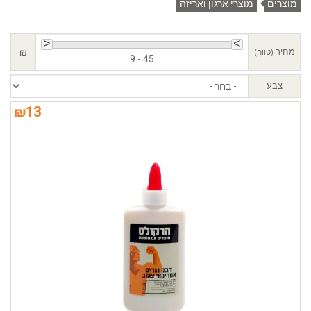
מוצרים
מוצרי ארגון ואריזה
מחיר
₪
(טווח)
9 - 45
צבע
₪
13