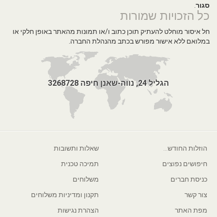
סגור
.
כל הזכויות שמורות
חל איסור מוחלט להעתיק תוכן כתוב ו/או תמונות מהאתר באופן חלקי או
במלואם ללא אישור מפורש בכתב מהנהלת החברה.
הגליל 24, נווה-שאנן חיפה 3268728
הוזלות החודש...
שאלות ותשובות
חיפושים נפוצים
תמיכה טכנית
כניסת חברים
משלוחים
צור קשר
תקנון ומדיניות משלוחים
מפת האתר
הצהרת נגישות