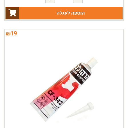
הוספה לעגלה
₪
19