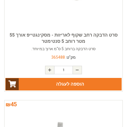
סרט הדבקה רחב שקוף לאריזות - מסקינגטייפ אורך 55
מטר רוחב 5 סנטימטר
סרט הדבקה ברוחב 5 ס"מ ארוך במיוחד.
מק"ט:
365488
הוספה לעגלה
₪
45