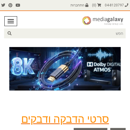
04-8120797
(
0
)
התחברות
סרטי הדבקה ודבקים