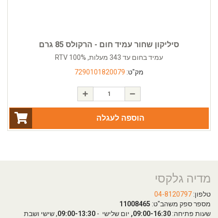
סיליקון שחור עמיד חום - הרקולס 85 גרם
עמיד בחום עד 343 מעלות, 100% RTV
מק"ט:
7290101820079
הוספה לעגלה
מדיה גלקסי
טלפון:
04-8120797
מספר ספק משהב"ט:
11008465
שעות פתיחה:
09:00-16:30,
יום שלישי -
09:00-13:30
, שישי ושבת