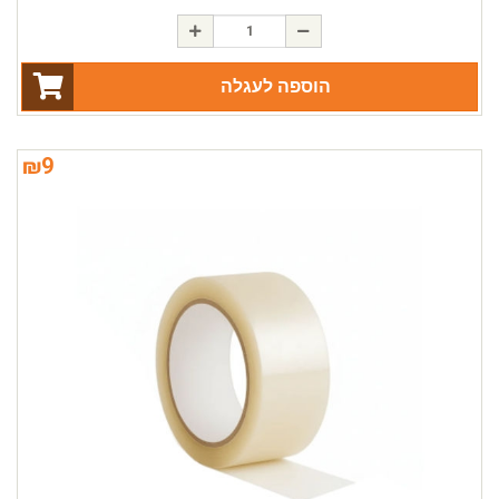
הוספה לעגלה
₪
9