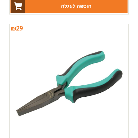
הוספה לעגלה
₪
29