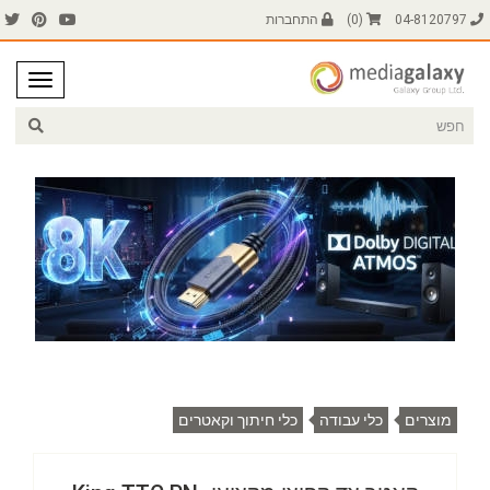
04-8120797
(
0
)
התחברות
מוצרים
כלי עבודה
כלי חיתוך וקאטרים