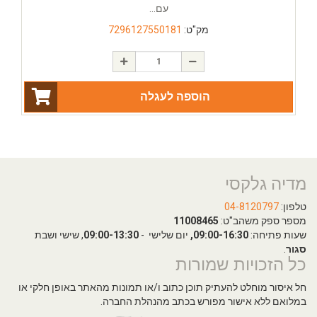
עם...
מק"ט:
7296127550181
הוספה לעגלה
מדיה גלקסי
טלפון:
04-8120797
מספר ספק משהב"ט:
11008465
שעות פתיחה:
09:00-16:30,
יום שלישי -
09:00-13:30
, שישי ושבת
סגור
.
כל הזכויות שמורות
חל איסור מוחלט להעתיק תוכן כתוב ו/או תמונות מהאתר באופן חלקי או
במלואם ללא אישור מפורש בכתב מהנהלת החברה.