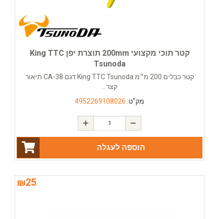
קטר תוכי מקצועי 200mm תוצרת יפן King TTC
Tsunoda
קטר כבלים 200 מ״מ King TTC Tsunoda דגם CA-38 תיאור
קצר...
מק"ט:
4952269108026
הוספה לעגלה
₪
25