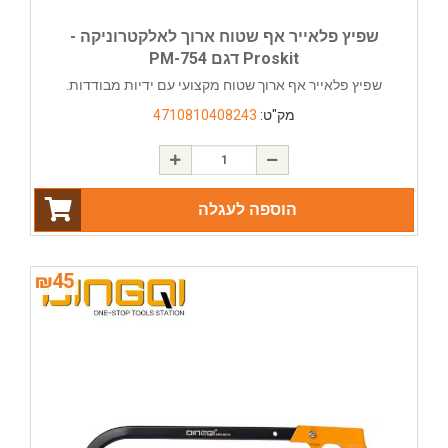
שפיץ פלאייר אף שטוח ארוך לאלקטרוניקה -
Proskit דגם PM-754
שפיץ פלאייר אף ארוך שטוח מקצועי עם ידיות מבודדות.
מק"ט:
4710810408243
הוספה לעגלה
₪
45