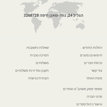
הגליל 24, נווה-שאנן חיפה 3268728
הוזלות החודש...
שאלות ותשובות
חיפושים נפוצים
תמיכה טכנית
כניסת חברים
משלוחים
צור קשר
תקנון ומדיניות משלוחים
מפת האתר
הצהרת נגישות
מספר ספק משהב"ט ואחרים
פרטי חברה
אישור ניהול ספרים