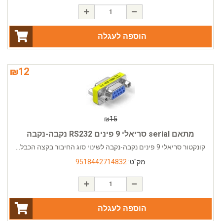
הוספה לעגלה
₪
12
₪
15
מתאם serial סריאלי 9 פינים RS232 נקבה-נקבה
קונקטור סריאלי 9 פינים נקבה-נקבה לשינוי סוג החיבור בקצה הכבל...
מק"ט:
9518442714832
הוספה לעגלה