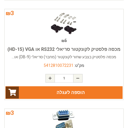
₪
3
₪
5
מכסה פלסטיק לקונקטור סריאלי RS232 או HD-15) VGA)
מכסה פלסטיק בצבע שחור לקונקטור (מחבר) סריאלי (DB-9) או...
מק"ט:
5412810072231
הוספה לעגלה
₪
3