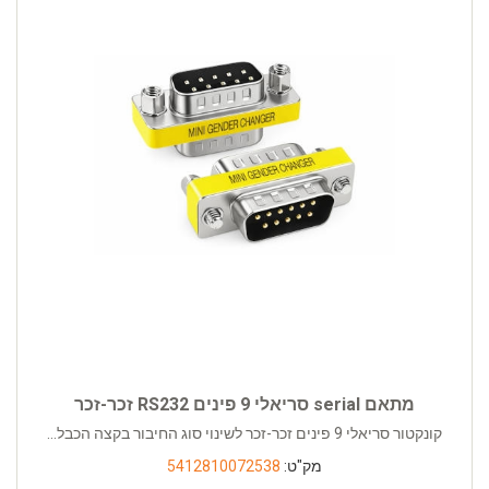
מתאם serial סריאלי 9 פינים RS232 זכר-זכר
קונקטור סריאלי 9 פינים זכר-זכר לשינוי סוג החיבור בקצה הכבל...
מק"ט:
5412810072538