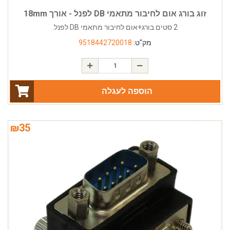
זוג בורג אום לחיבור מתאמי DB לפנל - אורך 18mm
2 סטים בורג+אום לחיבור מתאמי DB לפנל.
מק"ט:
9518442720018
הוספה לעגלה
₪
35