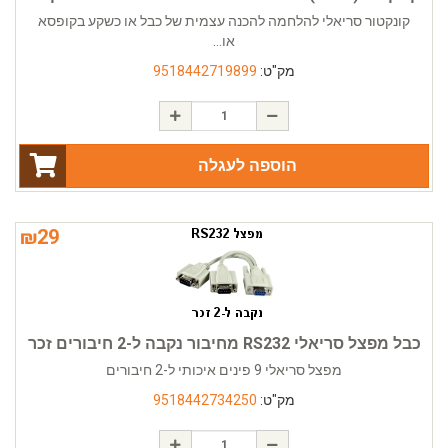
קונקטור סריאלי להלחמה להכנה עצמית של כבל או כשקע בקופסא
או...
מק"ט:
9518442719899
הוספה לעגלה
₪
29
כבל מפצל סריאלי RS232 מחיבור נקבה ל-2 חיבורים זכר
מפצל סריאלי 9 פינים איכותי ל-2 חיבורים
מק"ט:
9518442734250