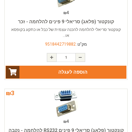
₪
4
קונקטור (פלאג) סריאלי 9 פינים להלחמה - זכר
קונקטור סריאלי להלחמה להכנה עצמית של כבל או כתקע בקופסא
או...
מק"ט:
9518442719882
הוספה לעגלה
₪
3
₪
4
קונקטור (פלאג) סריאלי 9 פינים RS232 להלחמה - נקבה