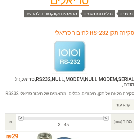
סריאלים
מוצרים
כבלים ומתאמים
מתאמים וקונקטורים למחשב
סקירה תקן RS-232 לחיבור סריאלי
RS232,NULL,MODEM,NULL MODEM,SERIAL,סריאל,נול
מודם,
סקירה מלאה על תקן, חיבורים, כבלים ומתאמים של חיבור סריאלי RS232.
קרא עוד
מחיר
₪
(טווח)
3 - 45
₪
29