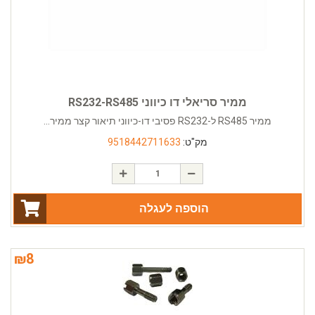
ממיר סריאלי דו כיווני RS232-RS485
ממיר RS485 ל-RS232 פסיבי דו-כיווני תיאור קצר ממיר...
מק"ט:
9518442711633
הוספה לעגלה
₪
8