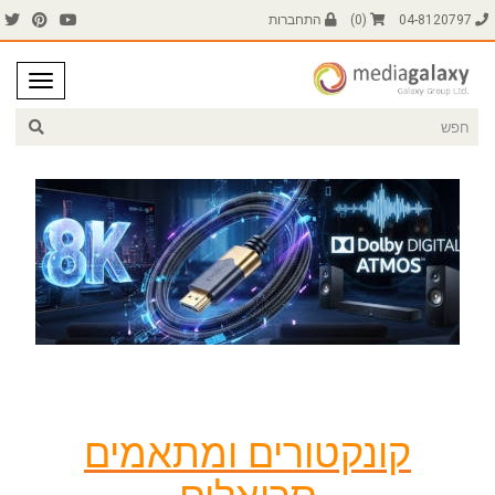
04-8120797
(
0
)
התחברות
קונקטורים ומתאמים