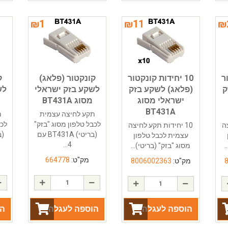
₪
1
₪
11
₪
ר
10 יחידות קונקטור
קונקטור (פלאג)
ק
ק
(פלאג) לשקע בזק
לשקע בזק ישראלי
לש
ישראלי מסוג
מסוג BT431A
BT431A
תקע לחיצה עצמית
ת
לכבל טלפון מסוג "בזק"
לכב
צה
10 יחידות תקע לחיצה
(בריטי) BT431A עם
עצמית לכבל טלפון
4...
.
מסוג "בזק" (בריטי)...
מק"ט:
664778
מק"ט:
8006002363
הוספה לעגלה
הוספה לעגלה
הו