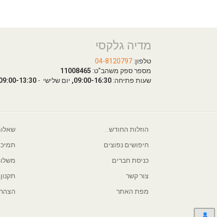
מדיה גלקסי
טלפון:
04-8120797
מספר ספק משהב"ט:
11008465
שעות פתיחה:
09:00-16:30,
יום שלישי -
09:00-13:30
הוזלות החודש...
שאלות
חיפושים נפוצים
תמיכה
כניסת חברים
משלוח
צור קשר
תקנון
מפת האתר
הצהרת