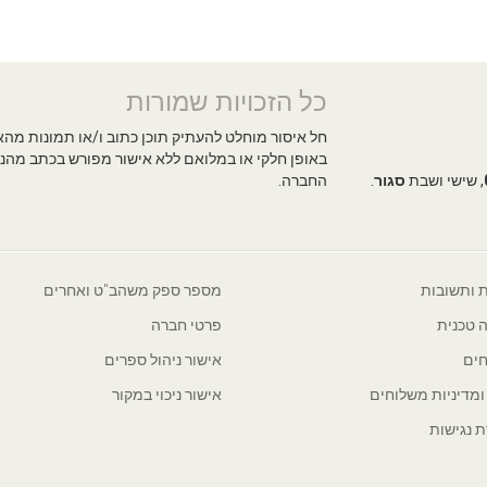
כל הזכויות שמורות
חל איסור מוחלט להעתיק תוכן כתוב ו/או תמונות מה
באופן חלקי או במלואם ללא אישור מפורש בכתב מהנ
, שישי ושבת
סגור
.
החברה.
 ותשובות
מספר ספק משהב"ט ואחרים
 טכנית
פרטי חברה
ים
אישור ניהול ספרים
 ומדיניות משלוחים
אישור ניכוי במקור
 נגישות