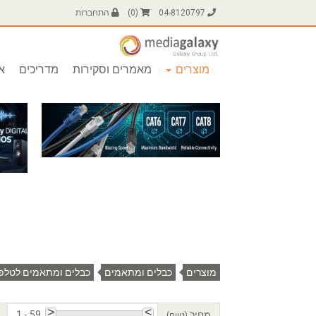
04-8120797
(
0
)
התחברות
מוצרים
מאמרים וסקירות
מדריכים
או
מוצרים
כבלים ומתאמים
כבלים ומתאמים לטלפו
מחיר
1 - 59
(טווח)