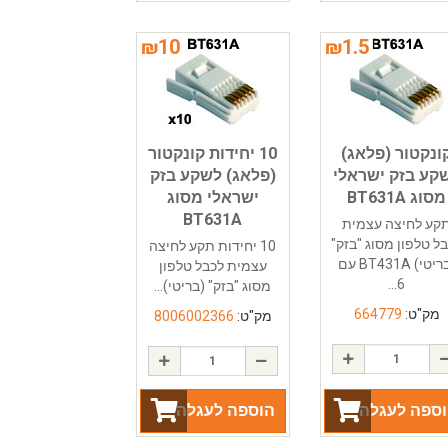
₪
10
₪
1.5
ונקטור (פלאג)
10 יחידות קונקטור
קע בזק ישראלי
(פלאג) לשקע בזק
מסוג BT631A
ישראלי מסוג
BT631A
קע לחיצה עצמית
ל טלפון מסוג "בזק"
10 יחידות תקע לחיצה
(בריטי) BT431A עם
עצמית לכבל טלפון
6...
מסוג "בזק" (בריטי)...
מק"ט:
664779
מק"ט:
8006002366
ספה לעגלה
הוספה לעגלה