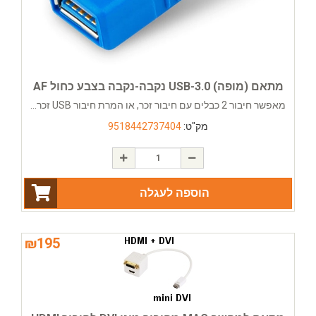
מתאם (מופה) USB-3.0 נקבה-נקבה בצבע כחול AF
מאפשר חיבור 2 כבלים עם חיבור זכר, או המרת חיבור USB זכר...
מק"ט:
9518442737404
הוספה לעגלה
₪
195