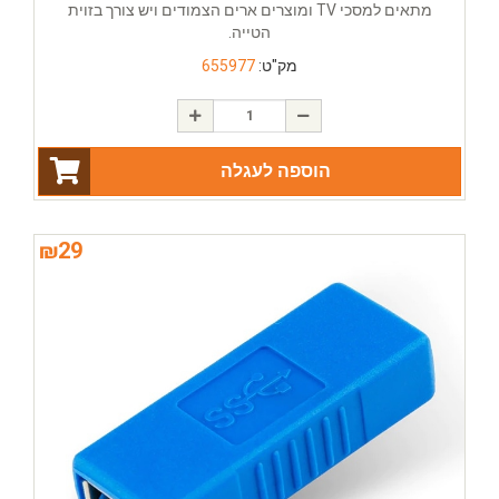
מתאים למסכי TV ומוצרים ארים הצמודים ויש צורך בזוית
הטייה.
מק"ט:
655977
הוספה לעגלה
₪
29