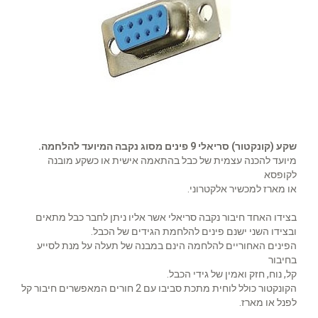
שקע (קונקטור) סריאלי 9 פינים מסוג נקבה המיועד להלחמה.
מיועד להכנה עצמית של כבל בהתאמה אישית או כשקע מובנה
לקופסא
או מארז למכשיר אלקטרוני.
בצידו האחד חיבור נקבה סריאלי אשר אליו ניתן לחבר כבל מתאים
ובצידו השני ישנם פינים להלחמת הגידים של הכבל.
הפינים האחוריים להלחמה הינם במבנה של תעלה על מנת לסייע
בחיבור
קל, נוח, חזק ואמין של גידי הכבל.
הקונקטור כולל לוחית מתכת סביבו עם 2 חורים המאפשרים חיבור קל
לפנל או מארז.