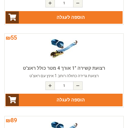
הוספה לעגלה
₪
55
רצועת קשירה "1 אורך 4 מטר כולל ראצ'ט
רצועת גרירה כחולה רוחב 1 אינץ עם ראצ'ט
הוספה לעגלה
₪
89