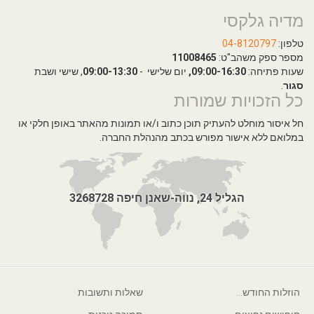
מדיה גלקסי
טלפון:
04-8120797
מספר ספק משהב"ט:
11008465
שעות פתיחה:
09:00-16:30,
יום שלישי -
09:00-13:30
, שישי ושבת
סגור
.
כל הזכויות שמורות
חל איסור מוחלט להעתיק תוכן כתוב ו/או תמונות מהאתר באופן חלקי או
במלואם ללא אישור מפורש בכתב מהנהלת החברה.
הגליל 24, נווה-שאנן חיפה 3268728
הוזלות החודש...
שאלות ותשובות