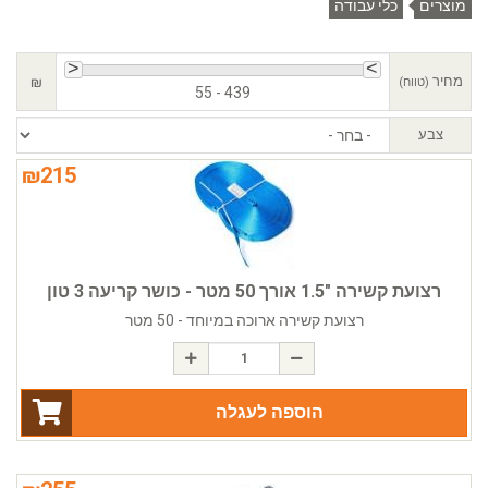
מוצרים
כלי עבודה
מחיר
₪
(טווח)
55 - 439
צבע
₪
215
רצועת קשירה "1.5 אורך 50 מטר - כושר קריעה 3 טון
רצועת קשירה ארוכה במיוחד - 50 מטר
הוספה לעגלה