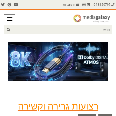
04-8120797
(
0
)
התחברות
רצועות גרירה וקשירה