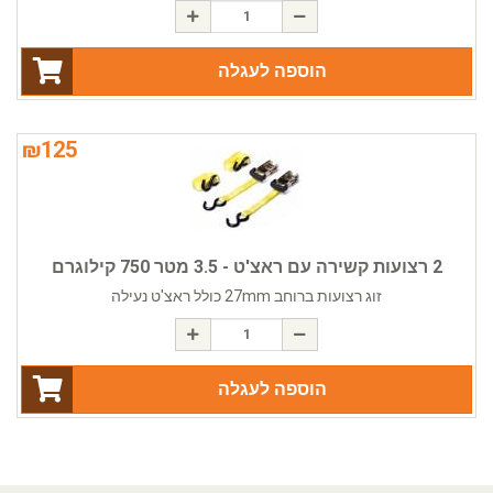
הוספה לעגלה
₪
125
2 רצועות קשירה עם ראצ'ט - 3.5 מטר 750 קילוגרם
זוג רצועות ברוחב 27mm כולל ראצ'ט נעילה
הוספה לעגלה