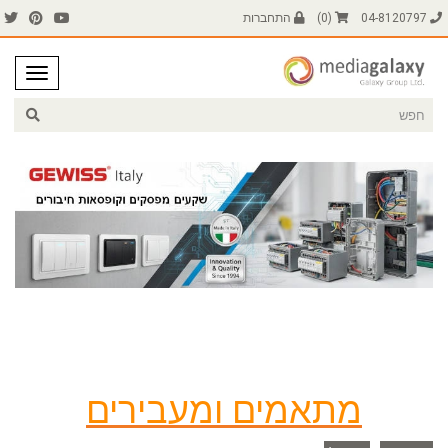
04-8120797
(
0
)
התחברות
מתאמים ומעבירים