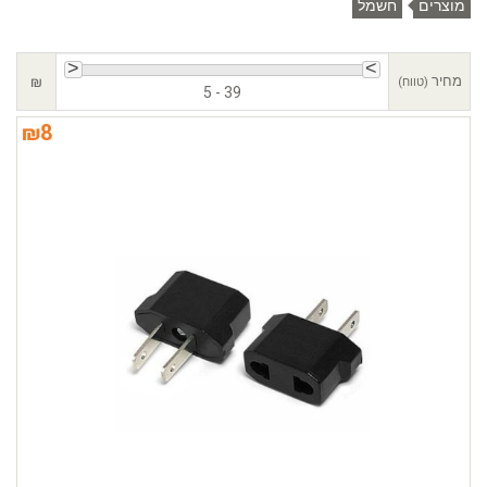
מוצרים
חשמל
מחיר
₪
(טווח)
5 - 39
₪
8