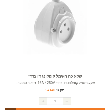
שקע כח חשמל קופלונג דו צדדי
שקע חשמל קופלונג דו-צדדי 16A / 250V תיאור המוצר...
מק"ט:
94148