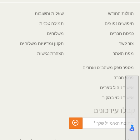
הוזלות החודש...
שאלות ותשובות
חיפושים נפוצים
תמיכה טכנית
כניסת חברים
משלוחים
צור קשר
תקנון ומדיניות משלוחים
מפת האתר
הצהרת נגישות
מספר ספק משהב"ט ואחרים
פרטי חברה
אישור ניהול ספרים
אישור ניכוי במקור
קבלו עידכונים