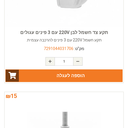
תקע צד חשמל לבן 220V עם 3 פינים עגולים
תקע חשמל 220V עם 3 פינים להרכבה עצמית.
מק"ט:
7291044031706
הוספה לעגלה
₪
15