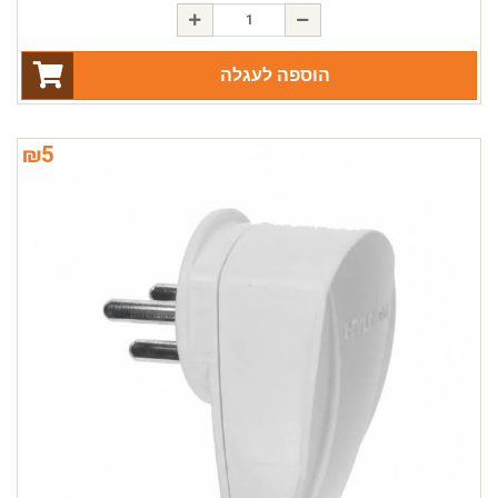
הוספה לעגלה
₪
5