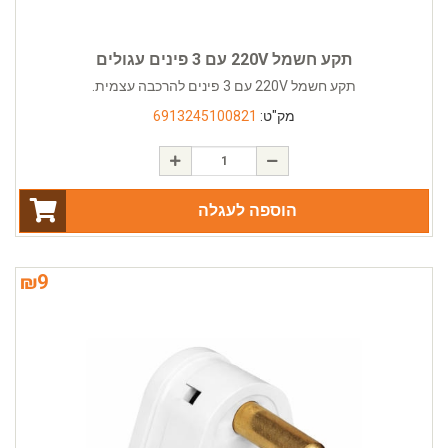
תקע חשמל 220V עם 3 פינים עגולים
תקע חשמל 220V עם 3 פינים להרכבה עצמית.
מק"ט:
6913245100821
הוספה לעגלה
₪
9