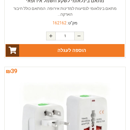
מתאם בינלאומי לשקע חשמל אירופאי
מתאם בינלאומי לנסיעות למדינות אירופה. המתאם כולל חיבור
הארקה...
מק"ט:
162162
הוספה לעגלה
₪
39