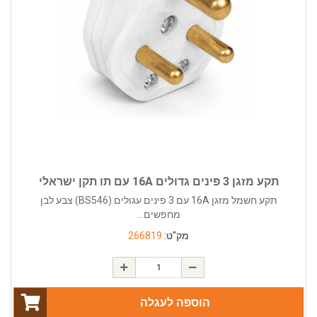
תקע מזגן 3 פינים גדולים 16A עם תו תקן ישראלי
תקע חשמל מזגן 16A עם 3 פינים עגולים (BS546) צבע לבן
מחפשים...
מק"ט:
266819
הוספה לעגלה