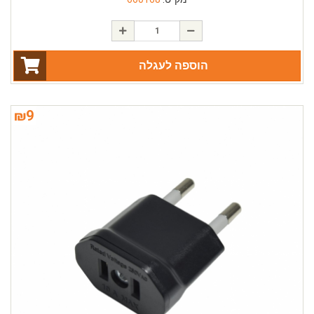
הוספה לעגלה
₪
9