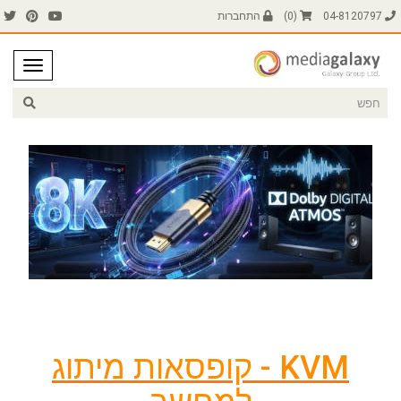
04-8120797
(
0
)
התחברות
KVM - קופסאות מיתוג