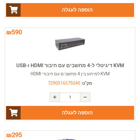
הוספה לעגלה
₪
590
KVM דיגיטלי ל-4 מחשבים עם חיבור HDMI ו-USB
KVM למיתוג בין 4 מחשבים עם חיבורי HDMI
מק"ט:
7290016575040
הוספה לעגלה
₪
295