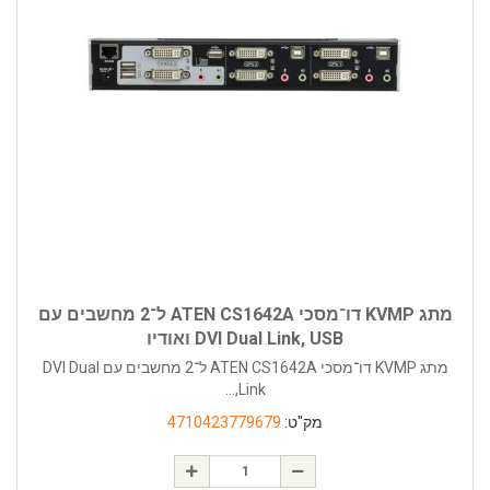
מתג KVMP דו־מסכי ATEN CS1642A ל־2 מחשבים עם
DVI Dual Link, USB ואודיו
מתג KVMP דו־מסכי ATEN CS1642A ל־2 מחשבים עם DVI Dual
Link,...
מק"ט:
4710423779679