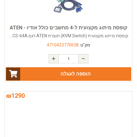
קופסת מיתוג מקצועית ל-4 מחשבים כולל אודיו - ATEN
קופסת מיתוג מקצועית (KVM Switch) תוצרת ATEN דגם CS-64A....
מק"ט:
4710423770638
הוספה לעגלה
₪
1290