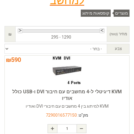
למחשב
מוצרים
קופסאות מיתוג
מחיר
₪
(טווח)
295 - 1290
צבע
₪
590
KVM דיגיטלי ל-4 מחשבים עם חיבור DVI ו-USB כולל
אודיו
KVM למיתוג בין 4 מחשבים עם חיבורי DVI ואודיו
מק"ט:
7290016577150